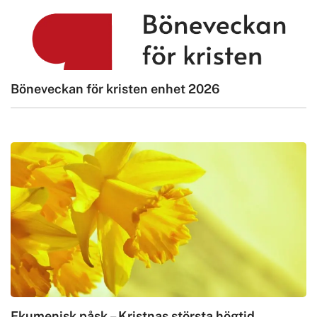
Böneveckan för kristen enhet 2026
Ekumenisk påsk – Kristnas största högtid