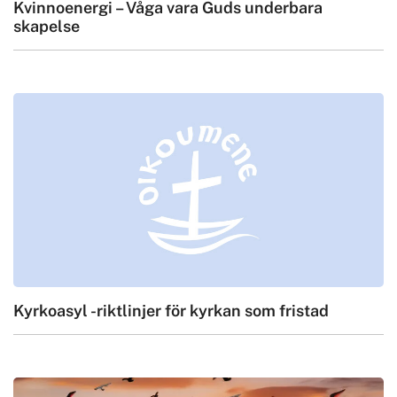
Kvinnoenergi – Våga vara Guds underbara
skapelse
Kyrkoasyl -riktlinjer för kyrkan som fristad