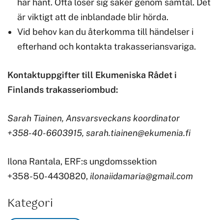
har hänt. Ofta löser sig saker genom samtal. Det
är viktigt att de inblandade blir hörda.
Vid behov kan du återkomma till händelser i
efterhand och kontakta trakasseriansvariga.
Kontaktuppgifter till Ekumeniska Rådet i
Finlands trakasseriombud:
Sarah Tiainen, Ansvarsveckans koordinator
+358-40-6603915, sarah.tiainen@ekumenia.fi
Ilona Rantala, ERF:s ungdomssektion
+358-50-4430820,
ilonaiidamaria@gmail.com
Kategori