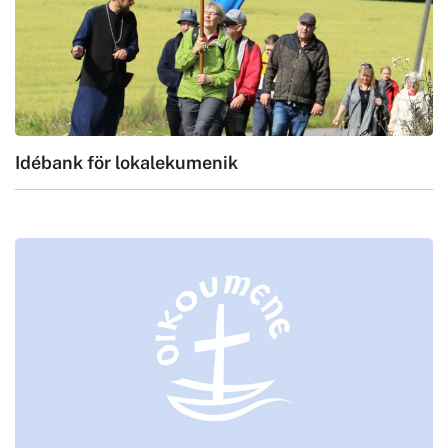
Idébank för lokalekumenik