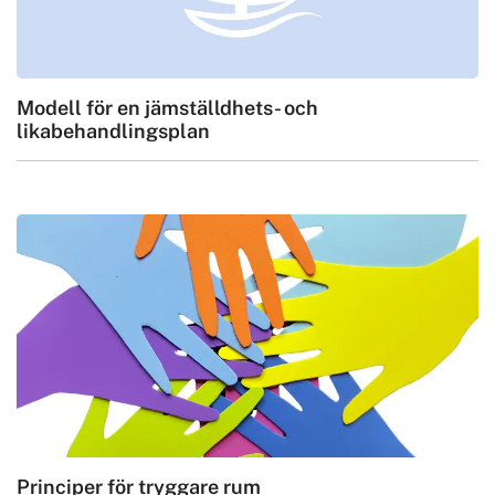
Modell för en jämställdhets- och
likabehandlingsplan
Principer för tryggare rum