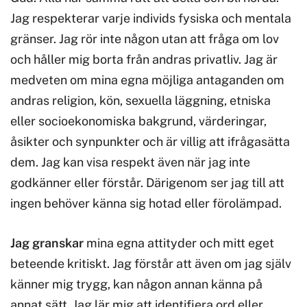
Jag respekterar varje individs fysiska och mentala
gränser. Jag rör inte någon utan att fråga om lov
och håller mig borta från andras privatliv. Jag är
medveten om mina egna möjliga antaganden om
andras religion, kön, sexuella läggning, etniska
eller socioekonomiska bakgrund, värderingar,
åsikter och synpunkter och är villig att ifrågasätta
dem. Jag kan visa respekt även när jag inte
godkänner eller förstår. Därigenom ser jag till att
ingen behöver känna sig hotad eller förolämpad.
Jag granskar
mina egna attityder och mitt eget
beteende kritiskt. Jag förstår att även om jag själv
känner mig trygg, kan någon annan känna på
annat sätt. Jag lär mig att identifiera ord eller