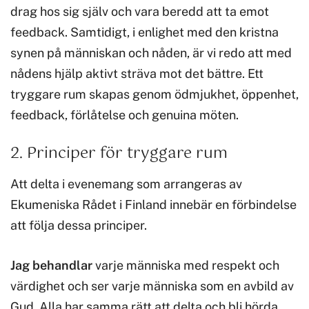
drag hos sig själv och vara beredd att ta emot
feedback. Samtidigt, i enlighet med den kristna
synen på människan och nåden, är vi redo att med
nådens hjälp aktivt sträva mot det bättre. Ett
tryggare rum skapas genom ödmjukhet, öppenhet,
feedback, förlåtelse och genuina möten.
2. Principer för tryggare rum
Att delta i evenemang som arrangeras av
Ekumeniska Rådet i Finland innebär en förbindelse
att följa dessa principer.
Jag
behandlar
varje människa med respekt och
värdighet och ser varje människa som en avbild av
Gud. Alla har samma rätt att delta och bli hörda.