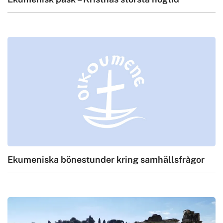
Ekumeniska bönestunder kring samhällsfrågor