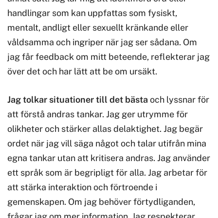
handlingar som kan uppfattas som fysiskt,
mentalt, andligt eller sexuellt kränkande eller
våldsamma och ingriper när jag ser sådana. Om
jag får feedback om mitt beteende, reflekterar jag
över det och har lätt att be om ursäkt.
Jag tolkar situationer till det bästa
och lyssnar för
att förstå andras tankar. Jag ger utrymme för
olikheter och stärker allas delaktighet. Jag begär
ordet när jag vill säga något och talar utifrån mina
egna tankar utan att kritisera andras. Jag använder
ett språk som är begripligt för alla. Jag arbetar för
att stärka interaktion och förtroende i
gemenskapen. Om jag behöver förtydliganden,
frågar jag om mer information. Jag respekterar