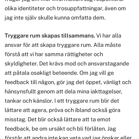
olika identiteter och trosuppfattningar, även om
jag inte själv skulle kunna omfatta dem.
Tryggare rum skapas tillsammans.
Vi har alla
ansvar för att skapa tryggare rum. Alla måste
förstå att vi har samma rättigheter och
skyldigheter. Det krävs mod och ansvarstagande
att påtala osakligt beteende. Om jag vill ge
feedback till någon, gör jag det öppet, vänligt och
hänsynsfullt genom att dela mina iakttagelser,
tankar och känslor. I ett tryggare rum blir det
lättare att agera, pröva och ibland också göra
misstag. Det blir också lättare att ta emot
feedback, be om ursäkt och bli förlåten. Jag
förstår att andra inte kan veta vad jag önskar eller