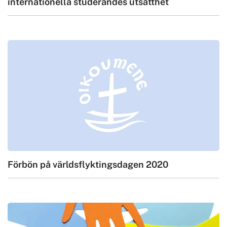
internationella studerandes utsatthet
Förbön på världsflyktingsdagen 2020