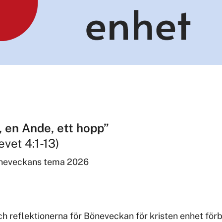
, en Ande, ett hopp”
evet 4:1-13)
neveckans tema 2026
ch reflektionerna för Böneveckan för kristen enhet för