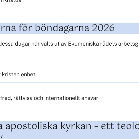
erna för böndagarna 2026
 dessa dagar har valts ut av Ekumeniska rådets arbetsg
 kristen enhet
fred, rättvisa och internationellt ansvar
 apostoliska kyrkan – ett teol
v