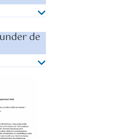
 under de