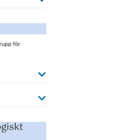
rupp för
ogiskt