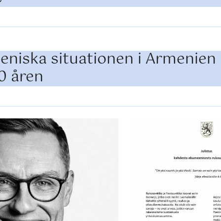
niska situationen i Armenien
0 åren