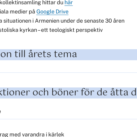
kollektinsamling hittar du
här
ciala medier på
Google Drive
 situationen i Armenien under de senaste 30 åren
oliska kyrkan – ett teologiskt perspektiv
on till årets tema
ektioner och böner för de åtta 
e
drag med varandra i kärlek