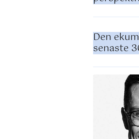
Den ekume
senaste 3