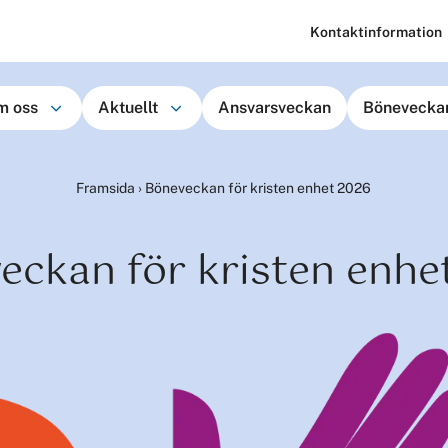
Kontaktinformation
m oss
Aktuellt
Ansvarsveckan
Bönevecka
Framsida
›
Böneveckan för kristen enhet 2026
eckan för kristen enhe