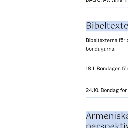
Bibeltext
Bibeltexterna för
böndagarna.
18.1. Böndagen för
24.10. Böndag för 
Armeniska
perspekti