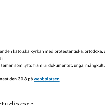
 den katolska kyrkan med protestantiska, ortodoxa, 
 i
 teman som lyfts fram ur dokumentet: unga, mångkultura
nast den 30.3 på
webbplatsen
 studieresa