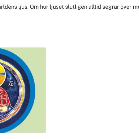
ärldens ljus. Om hur ljuset slutligen alltid segrar öve