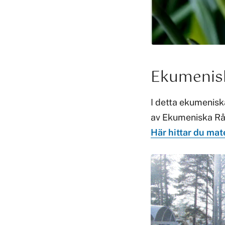
Ekumenis
I detta ekumenisk
av Ekumeniska Råd
Här hittar du mat