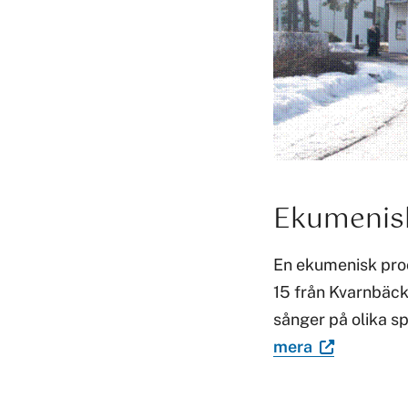
Ekumenisk
En ekumenisk proc
15 från Kvarnbäcke
sånger på olika sp
mera