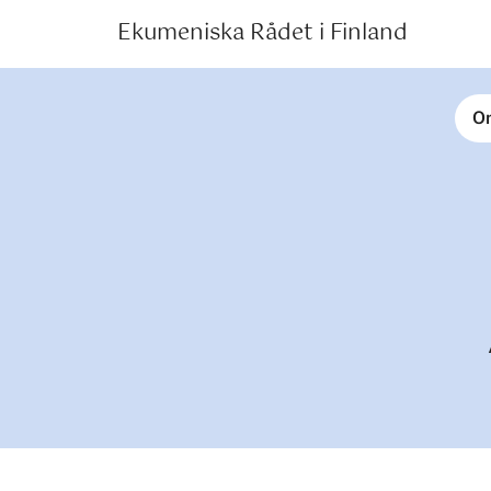
Ekumeniska Rådet i Finland
O