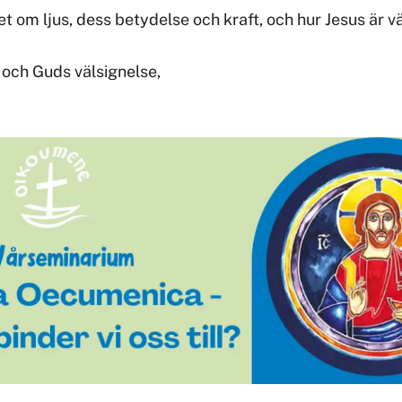
t om ljus, dess betydelse och kraft, och hur Jesus är v
r och Guds välsignelse,