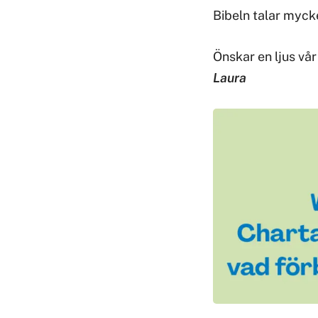
Bibeln talar mycke
Önskar en ljus vå
Laura