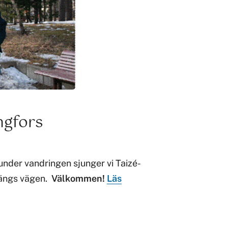
ngfors
under vandringen sjunger vi Taizé-
 längs vägen.
Välkommen!
Läs