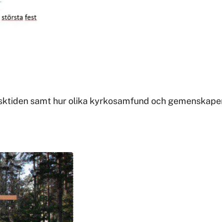
sktiden samt hur olika kyrkosamfund och gemenskaper 