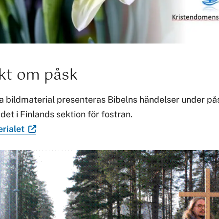
kt om påsk
a bildmaterial presenteras Bibelns händelser under på
et i Finlands sektion för fostran.
erialet