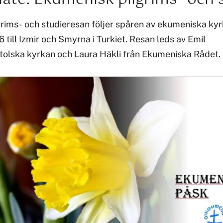
rims- och studieresan följer spåren av ekumeniska k
till Izmir och Smyrna i Turkiet. Resan leds av Emil
tolska kyrkan och Laura Häkli från Ekumeniska Rådet