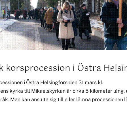
 korsprocession i Östra Helsi
essionen i Östra Helsingfors den 31 mars kl.
ns kyrka till Mikaelskyrkan är cirka 5 kilometer lång, 
råk. Man kan ansluta sig till eller lämna processionen