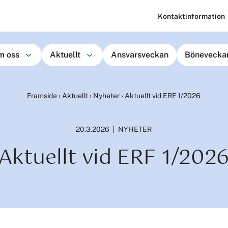
Kontaktinformation
m oss
Aktuellt
Ansvarsveckan
Bönevecka
Framsida
›
Aktuellt
›
Nyheter
›
Aktuellt vid ERF 1/2026
20.3.2026
NYHETER
Aktuellt vid ERF 1/202