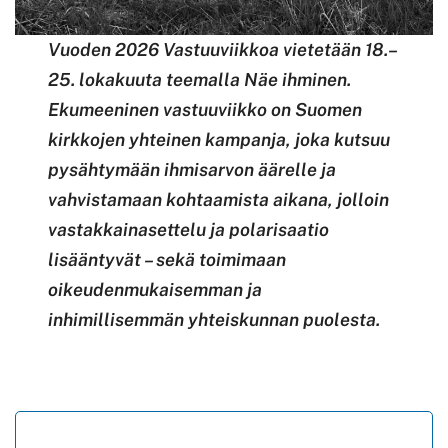
Vuoden 2026 Vastuuviikkoa vietetään 18.–
25. lokakuuta teemalla Näe ihminen.
Ekumeeninen vastuuviikko on Suomen
kirkkojen yhteinen kampanja, joka kutsuu
pysähtymään ihmisarvon äärelle ja
vahvistamaan kohtaamista aikana, jolloin
vastakkainasettelu ja polarisaatio
lisääntyvät – sekä toimimaan
oikeudenmukaisemman ja
inhimillisemmän yhteiskunnan puolesta.