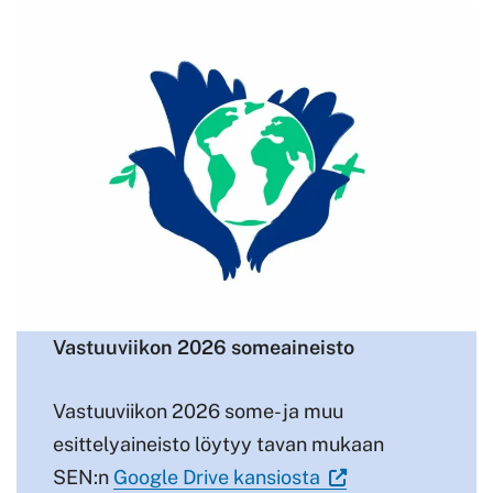
Vastuuviikon 2026 someaineisto
Vastuuviikon 2026 some- ja muu
esittelyaineisto löytyy tavan mukaan
(
SEN:n
Google Drive kansiosta