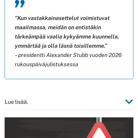
”Kun vastakkainasettelut voimistuvat
maailmassa, meidän on entistäkin
tärkeämpää vaalia kykyämme kuunnella,
ymmärtää ja olla läsnä toisillemme.”
– presidentti Alexander Stubb vuoden 2026
rukouspäiväjulistuksessa
Lue lisää.