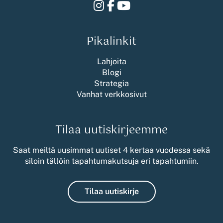
Instagram
Facebook
Youtube
Pikalinkit
Lahjoita
Blogi
Strategia
Vanhat verkkosivut
Tilaa uutiskirjeemme
Saat meiltä uusimmat uutiset 4 kertaa vuodessa sekä
siloin tällöin tapahtumakutsuja eri tapahtumiin.
Tilaa uutiskirje