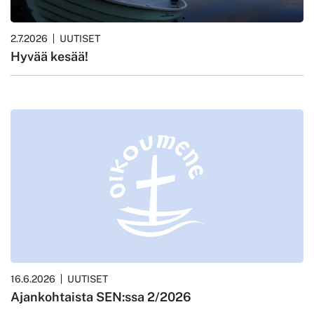
2.7.2026
UUTISET
Hyvää kesää!
16.6.2026
UUTISET
Ajankohtaista SEN:ssa 2/2026