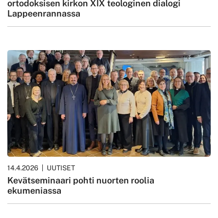
ortodoksisen kirkon XIX teologinen dialogi
Lappeenrannassa
14.4.2026
UUTISET
Kevätseminaari pohti nuorten roolia
ekumeniassa