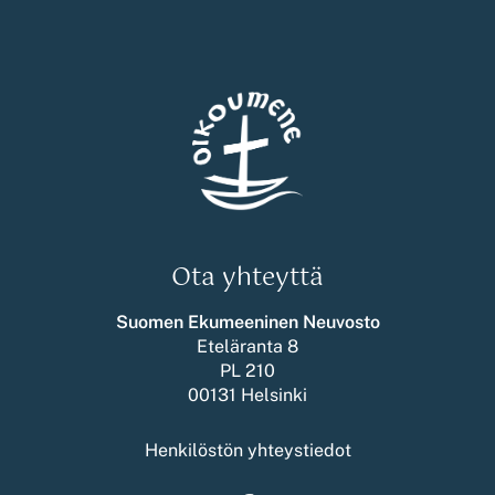
Ota yhteyttä
Suomen Ekumeeninen Neuvosto
Eteläranta 8
PL 210
00131 Helsinki
Henkilöstön yhteystiedot