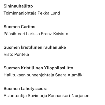
Sininauhaliitto
Toiminnanjohtaja Pekka Lund
Suomen Caritas
Pääsihteeri Larissa Franz-Koivisto
Suomen kristillinen rauhanliike
Risto Pontela
Suomen Kristillinen Ylioppilasliitto
Hallituksen puheenjohtaja Saara Alamäki
Suomen Lähetysseura
Asiantuntija Suvimarja Rannankari-Norjanen