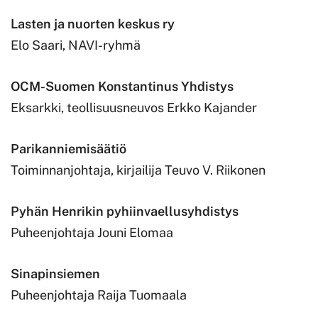
Lasten ja nuorten keskus ry
Elo Saari, NAVI-ryhmä
OCM-Suomen Konstantinus Yhdistys
Eksarkki, teollisuusneuvos Erkko Kajander
Parikanniemisäätiö
Toiminnanjohtaja, kirjailija Teuvo V. Riikonen
Pyhän Henrikin pyhiinvaellusyhdistys
Puheenjohtaja Jouni Elomaa
Sinapinsiemen
Puheenjohtaja Raija Tuomaala