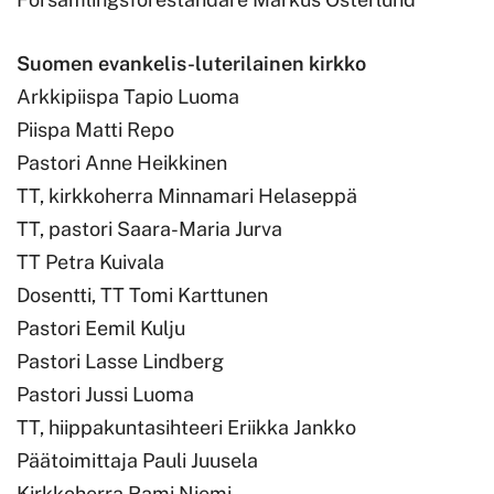
Suomen evankelis-luterilainen kirkko
Arkkipiispa Tapio Luoma
Piispa Matti Repo
Pastori Anne Heikkinen
TT, kirkkoherra Minnamari Helaseppä
TT, pastori Saara-Maria Jurva
TT Petra Kuivala
Dosentti, TT Tomi Karttunen
Pastori Eemil Kulju
Pastori Lasse Lindberg
Pastori Jussi Luoma
TT, hiippakuntasihteeri Eriikka Jankko
Päätoimittaja Pauli Juusela
Kirkkoherra Rami Niemi