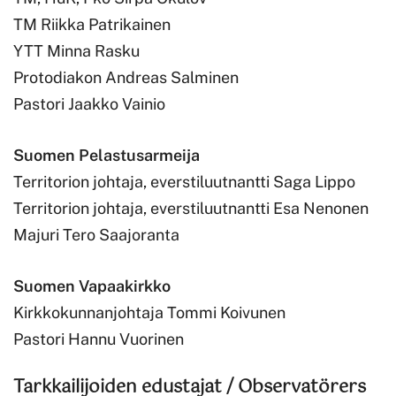
TM Riikka Patrikainen
YTT Minna Rasku
Protodiakon Andreas Salminen
Pastori Jaakko Vainio
Suomen Pelastusarmeija
Territorion johtaja, everstiluutnantti Saga Lippo
Territorion johtaja, everstiluutnantti Esa Nenonen
Majuri Tero Saajoranta
Suomen Vapaakirkko
Kirkkokunnanjohtaja Tommi Koivunen
Pastori Hannu Vuorinen
Tarkkailijoiden edustajat / Observatörers