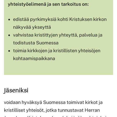
yhteistyöelimenä ja sen tarkoitus on:
edistää pyrkimyksiä kohti Kristuksen kirkon
näkyvää ykseyttä
vahvistaa kristittyjen yhteyttä, palvelua ja
todistusta Suomessa
toimia kirkkojen ja kristillisten yhteisöjen
kohtaamispaikkana
Jäseniksi
voidaan hyväksyä Suomessa toimivat kirkot ja
kristilliset yhteisöt, jotka tunnustavat Herran