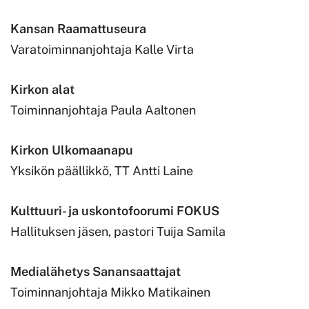
Kansan Raamattuseura
Varatoiminnanjohtaja Kalle Virta
Kirkon alat
Toiminnanjohtaja Paula Aaltonen
Kirkon Ulkomaanapu
Yksikön päällikkö, TT Antti Laine
Kulttuuri- ja uskontofoorumi FOKUS
Hallituksen jäsen, pastori Tuija Samila
Medialähetys Sanansaattajat
Toiminnanjohtaja Mikko Matikainen