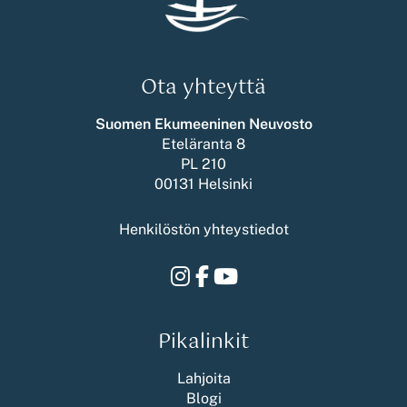
Ota yhteyttä
Suomen Ekumeeninen Neuvosto
Eteläranta 8
PL 210
00131 Helsinki
Henkilöstön yhteystiedot
Instagram
Facebook
Youtube
Pikalinkit
Lahjoita
Blogi