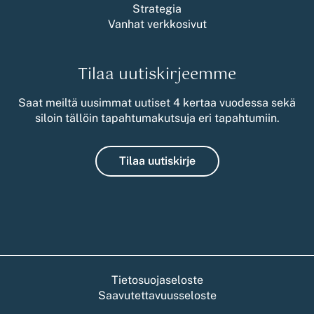
Strategia
Vanhat verkkosivut
Tilaa uutiskirjeemme
Saat meiltä uusimmat uutiset 4 kertaa vuodessa sekä
siloin tällöin tapahtumakutsuja eri tapahtumiin.
Tilaa uutiskirje
Tietosuojaseloste
Saavutettavuusseloste