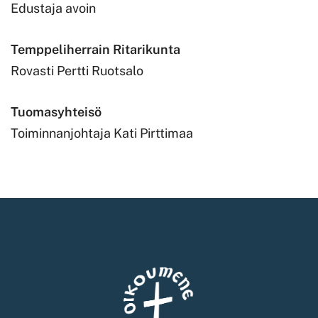
Edustaja avoin
Temppeliherrain Ritarikunta
Rovasti Pertti Ruotsalo
Tuomasyhteisö
Toiminnanjohtaja Kati Pirttimaa