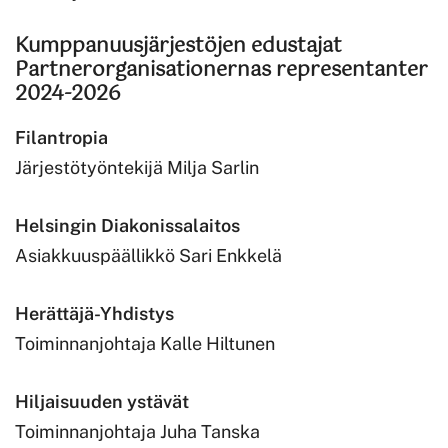
Kumppanuusjärjestöjen edustajat
Partnerorganisationernas representanter
2024-2026
Filantropia
Järjestötyöntekijä Milja Sarlin
Helsingin Diakonissalaitos
Asiakkuuspäällikkö Sari Enkkelä
Herättäjä-Yhdistys
Toiminnanjohtaja Kalle Hiltunen
Hiljaisuuden ystävät
Toiminnanjohtaja Juha Tanska