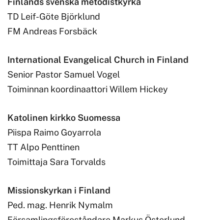
Finlands svenska metodistkyrka
TD Leif-Göte Björklund
FM Andreas Forsbäck
International Evangelical Church in Finland
Senior Pastor Samuel Vogel
Toiminnan koordinaattori Willem Hickey
Katolinen kirkko Suomessa
Piispa Raimo Goyarrola
TT Alpo Penttinen
Toimittaja Sara Torvalds
Missionskyrkan i Finland
Ped. mag. Henrik Nymalm
Församlingsföreståndare Markus Österlund