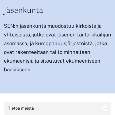
Jäsenkunta
SEN:n jäsenkunta muodostuu kirkoista ja
yhteisöistä, jotka ovat jäsenen tai tarkkailijan
asemassa, ja kumppanuusjärjestöistä, jotka
ovat rakenteeltaan tai toiminnaltaan
ekumeenisia ja sitoutuvat ekumeeniseen
baasikseen.
Tietoa meistä