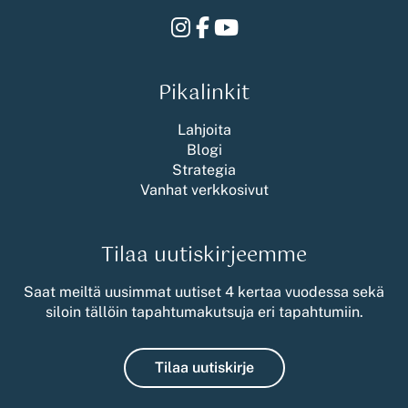
Instagram
Facebook
Youtube
Pikalinkit
Lahjoita
Blogi
Strategia
Vanhat verkkosivut
Tilaa uutiskirjeemme
Saat meiltä uusimmat uutiset 4 kertaa vuodessa sekä
siloin tällöin tapahtumakutsuja eri tapahtumiin.
Tilaa uutiskirje