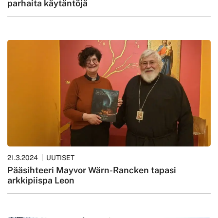
parhaita käytäntöjä
21.3.2024
UUTISET
Pääsihteeri Mayvor Wärn-Rancken tapasi
arkkipiispa Leon