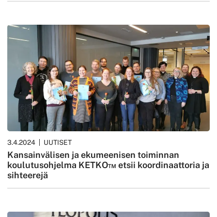
3.4.2024
UUTISET
Kansainvälisen ja ekumeenisen toiminnan
koulutusohjelma KETKO™ etsii koordinaattoria ja
sihteerejä