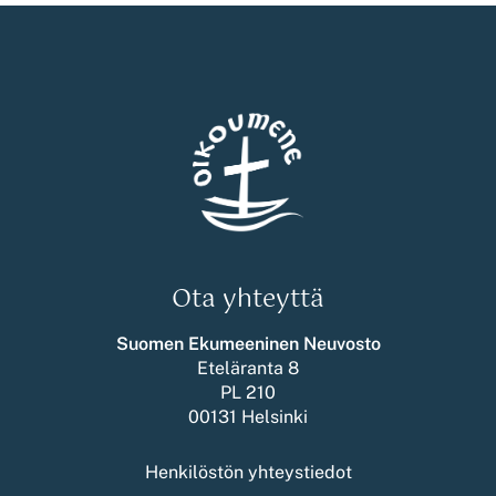
Ota yhteyttä
Suomen Ekumeeninen Neuvosto
Eteläranta 8
PL 210
00131 Helsinki
Henkilöstön yhteystiedot