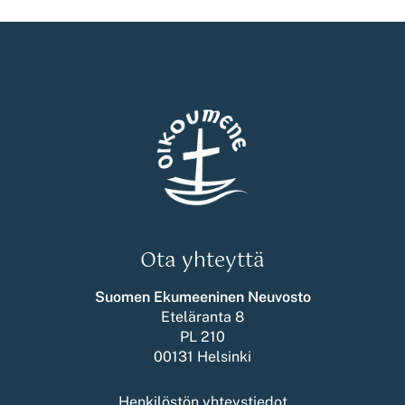
Ota yhteyttä
Suomen Ekumeeninen Neuvosto
Eteläranta 8
PL 210
00131 Helsinki
Henkilöstön yhteystiedot