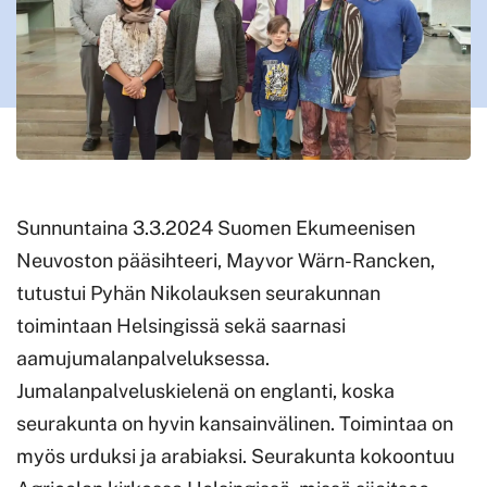
Sunnuntaina 3.3.2024 Suomen Ekumeenisen
Neuvoston pääsihteeri, Mayvor Wärn-Rancken,
tutustui Pyhän Nikolauksen seurakunnan
toimintaan Helsingissä sekä saarnasi
aamujumalanpalveluksessa.
Jumalanpalveluskielenä on englanti, koska
seurakunta on hyvin kansainvälinen. Toimintaa on
myös urduksi ja arabiaksi. Seurakunta kokoontuu