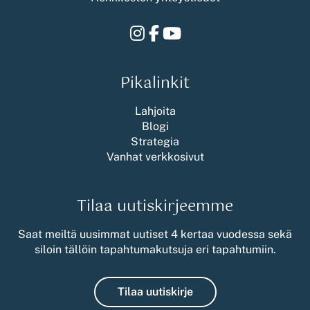
Instagram
Facebook
Youtube
Pikalinkit
Lahjoita
Blogi
Strategia
Vanhat verkkosivut
Tilaa uutiskirjeemme
Saat meiltä uusimmat uutiset 4 kertaa vuodessa sekä
siloin tällöin tapahtumakutsuja eri tapahtumiin.
Tilaa uutiskirje