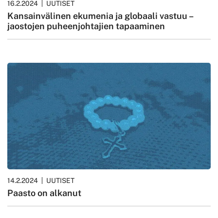
16.2.2024
UUTISET
Kansainvälinen ekumenia ja globaali vastuu –
jaostojen puheenjohtajien tapaaminen
14.2.2024
UUTISET
Paasto on alkanut