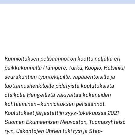
Kunnioituksen pelisäännöt on koottu neljällä eri
paikkakunnalla (Tampere, Turku, Kuopio, Helsinki)
seurakuntien työntekijöille, vapaaehtoisille ja
luottamushenkilöille pidetyistä koulutuksista
otsikolla Hengellistä väkivaltaa kokeneiden
kohtaaminen – kunnioituksen pelisäännöt.
Koulutukset järjestettiin syys-lokakuussa 2021
Suomen Ekumeenisen Neuvoston, Tuomasyhteisö
ry:n, Uskontojen Uhrien tuki ry:n ja Step-