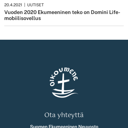
20.4.2021
UUTISET
Vuoden 2020 Ekumeeninen teko on Domini Life-
mobiilisovellus
Ota yhteyttä
Suomen Ekumeeninen Neuvosto