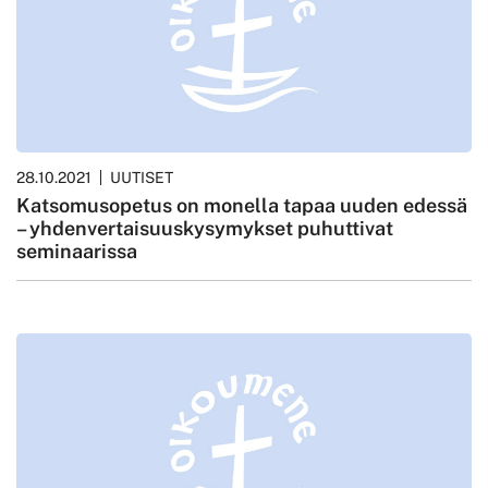
28.10.2021
UUTISET
Katsomusopetus on monella tapaa uuden edessä
– yhdenvertaisuuskysymykset puhuttivat
seminaarissa