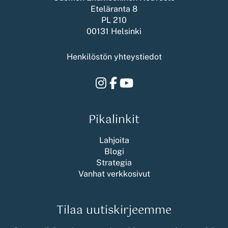
Eteläranta 8
PL 210
00131 Helsinki
Henkilöstön yhteystiedot
Instagram
Facebook
Youtube
Pikalinkit
Lahjoita
Blogi
Strategia
Vanhat verkkosivut
Tilaa uutiskirjeemme