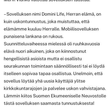
– Sovelluksen nimi Domini Life, Herran elämä, on
kuin uskontunnustus, joka muistuttaa, että
elämämme kuuluu Herralle. Mobiilisovelluksen
punaisena lankana on rukous.
Suunnitteluvaiheessa mielessä oli ruuhkavuosia
elävä nuori aikuinen, joka on kiinnostunut
hengellisistä asioista mutta ei osallistu
seurakunnan toimintaan säännöllisesti tai ei löydä
itselleen sopivaa tapaa osallistua. Unelmoin, että
sovellus löytää yhä uusia käyttäjiä ylitse
kirkkokuntarajojen ja palvelee uskon vahvistajana.
Lämmin kiitos Suomen Ekumeeniselle Neuvostolle
tästä sovelluksen saamasta tunnustuksesta!