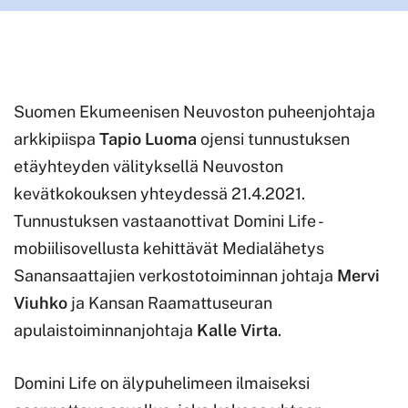
Suomen Ekumeenisen Neuvoston puheenjohtaja
arkkipiispa
Tapio Luoma
ojensi tunnustuksen
etäyhteyden välityksellä Neuvoston
kevätkokouksen yhteydessä 21.4.2021.
Tunnustuksen vastaanottivat Domini Life -
mobiilisovellusta kehittävät Medialähetys
Sanansaattajien verkostotoiminnan johtaja
Mervi
Viuhko
ja Kansan Raamattuseuran
apulaistoiminnanjohtaja
Kalle Virta
.
Domini Life on älypuhelimeen ilmaiseksi