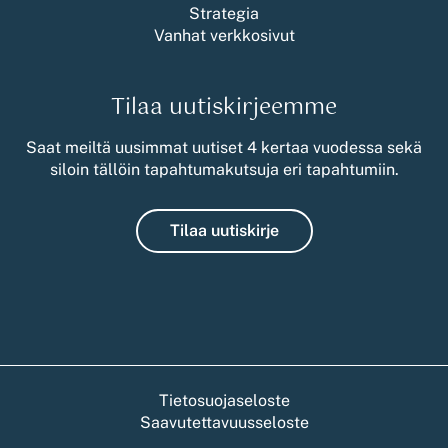
Strategia
Vanhat verkkosivut
Tilaa uutiskirjeemme
Saat meiltä uusimmat uutiset 4 kertaa vuodessa sekä
siloin tällöin tapahtumakutsuja eri tapahtumiin.
Tilaa uutiskirje
Tietosuojaseloste
Saavutettavuusseloste