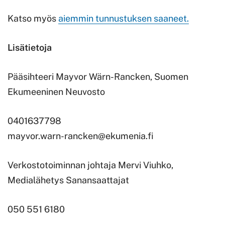
Katso myös
aiemmin tunnustuksen saaneet.
Lisätietoja
Pääsihteeri Mayvor Wärn-Rancken, Suomen
Ekumeeninen Neuvosto
0401637798
mayvor.warn-rancken@ekumenia.fi
Verkostotoiminnan johtaja Mervi Viuhko,
Medialähetys Sanansaattajat
050 551 6180