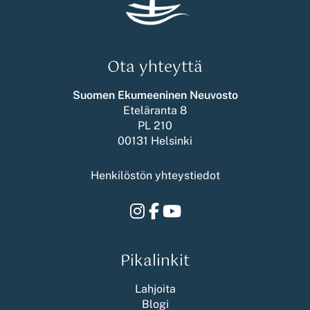
Ota yhteyttä
Suomen Ekumeeninen Neuvosto
Eteläranta 8
PL 210
00131 Helsinki
Henkilöstön yhteystiedot
Instagram
Facebook
Youtube
Pikalinkit
Lahjoita
Blogi