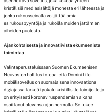
asennettava sovellus, joka kokoaa yhteen
kristillisiä mediasisältöjä monesta eri lähteestä ja
jonka rukousseinällä voi jättää omia
esirukouspyyntöjä ja rukoilla muiden jättämien
aiheiden puolesta.
Ajankohtaisesta ja innovatiivista ekumeenista
toimintaa
Valintaperusteluissaan Suomen Ekumeenisen
Neuvoston hallitus toteaa, että Domini Life -
mobiilisovellus on suomalaisena innovaationa
digiajassa tärkeä työkalu kristillisille toimijoille ja
on erityisesti koronaviruspandemian aikana
osoittanut olevansa ajan hermolla. Se tukee