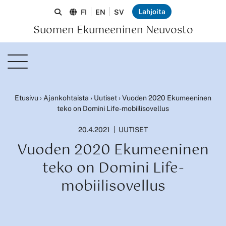
Lahjoita
FI
EN
SV
Suomen Ekumeeninen Neuvosto
Etusivu
›
Ajankohtaista
›
Uutiset
›
Vuoden 2020 Ekumeeninen
teko on Domini Life-mobiilisovellus
20.4.2021
UUTISET
Vuoden 2020 Ekumeeninen
teko on Domini Life-
mobiilisovellus