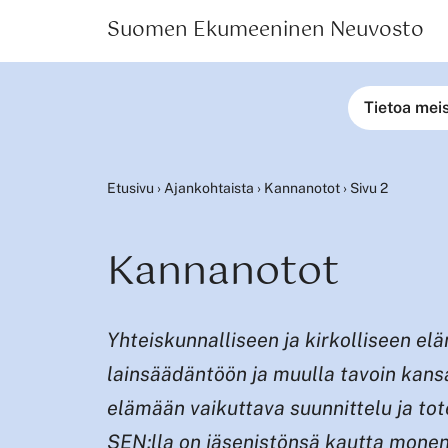
Suomen Ekumeeninen Neuvosto
Tietoa mei
Etusivu
›
Ajankohtaista
›
Kannanotot
›
Sivu 2
Kannanotot
Yhteiskunnalliseen ja kirkolliseen e
lainsäädäntöön ja muulla tavoin kans
elämään vaikuttava suunnittelu ja tot
SEN:lla on jäsenistönsä kautta monen