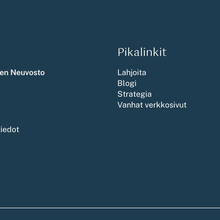
Pikalinkit
en Neuvosto
Lahjoita
Blogi
Strategia
Vanhat verkkosivut
tiedot