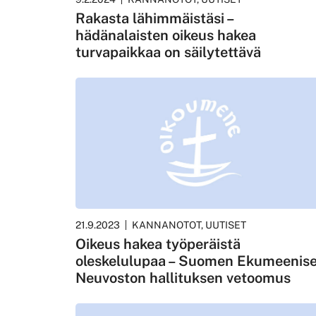
Rakasta lähimmäistäsi –
hädänalaisten oikeus hakea
turvapaikkaa on säilytettävä
21.9.2023
KANNANOTOT, UUTISET
Oikeus hakea työperäistä
oleskelulupaa – Suomen Ekumeenis
Neuvoston hallituksen vetoomus