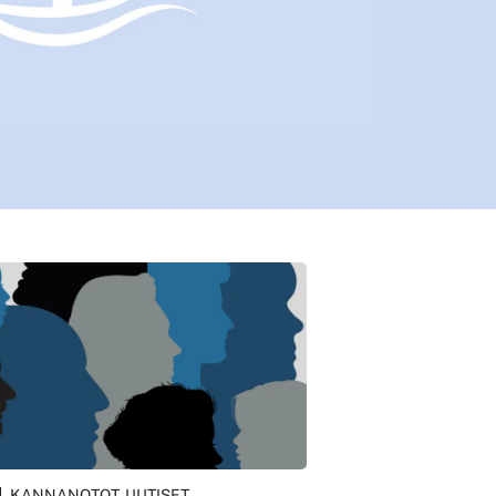
KANNANOTOT, UUTISET