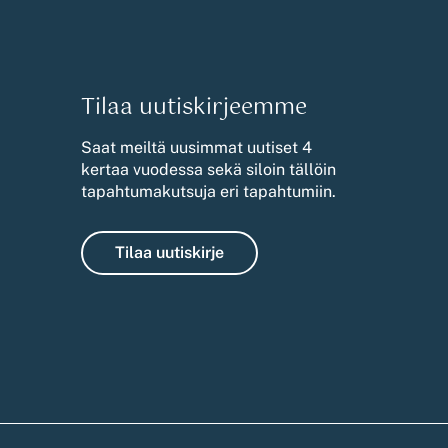
Tilaa uutiskirjeemme
Saat meiltä uusimmat uutiset 4
kertaa vuodessa sekä siloin tällöin
tapahtumakutsuja eri tapahtumiin.
Tilaa uutiskirje