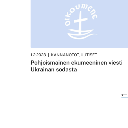
1.2.2023
KANNANOTOT, UUTISET
Pohjoismainen ekumeeninen viesti
Ukrainan sodasta
Lisää
artikkeleita