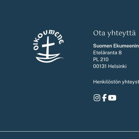
Ota yhteyttä
Suomen Ekumeenin
Eteläranta 8
PL 210
00131 Helsinki
Henkilöstön yhteys
Instagram
Facebook
Youtube