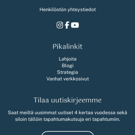
Henkilöstön yhteystiedot
Instagram
Facebook
Youtube
Pikalinkit
Lahjoita
Blogi
Strategia
Vanhat verkkosivut
Tilaa uutiskirjeemme
Saat meiltä uusimmat uutiset 4 kertaa vuodessa sekä
siloin tällöin tapahtumakutsuja eri tapahtumiin.