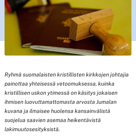
Ryhmä suomalaisten kristillisten kirkkojen johtajia
painottaa yhteisessä vetoomuksessa, kuinka
kristillisen uskon ytimessä on käsitys jokaisen
ihmisen luovuttamattomasta arvosta Jumalan
kuvana ja ilmaisee huolensa kansainvälistä
suojelua saavien asemaa heikentävistä
lakimuutosesityksistä.