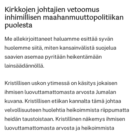
Kirkkojen johtajien vetoomus
inhimillisen maahanmuuttopolitiikan
puolesta
Me allekirjoittaneet haluamme esittää syvän
huolemme siitä, miten kansainvälistä suojelua
saavien asemaa pyritään heikentämään
lainsäädännöllä.
Kristillisen uskon ytimessä on käsitys jokaisen
ihmisen luovuttamattomasta arvosta Jumalan
kuvana. Kristillisen etiikan kannalta tämä johtaa
velvollisuuteen huolehtia heikoimmista riippumatta
heidän taustoistaan. Kristillinen näkemys ihmisen
luovuttamattomasta arvosta ja heikoimmista