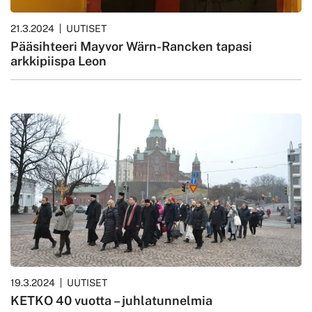
21.3.2024
UUTISET
Pääsihteeri Mayvor Wärn-Rancken tapasi
arkkipiispa Leon
19.3.2024
UUTISET
KETKO 40 vuotta – juhlatunnelmia