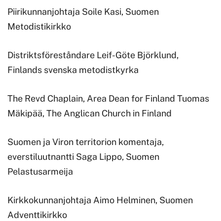
Piirikunnanjohtaja Soile Kasi, Suomen
Metodistikirkko
Distriktsföreståndare Leif-Göte Björklund,
Finlands svenska metodistkyrka
The Revd Chaplain, Area Dean for Finland Tuomas
Mäkipää, The Anglican Church in Finland
Suomen ja Viron territorion komentaja,
everstiluutnantti Saga Lippo, Suomen
Pelastusarmeija
Kirkkokunnanjohtaja Aimo Helminen, Suomen
Adventtikirkko