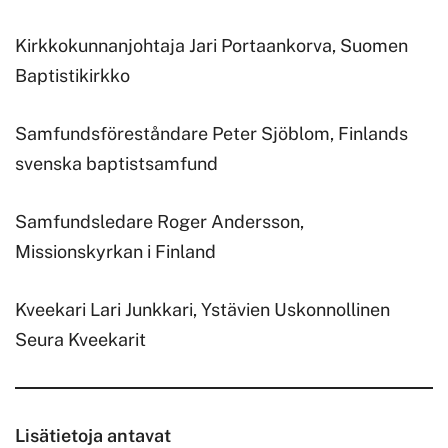
Kirkkokunnanjohtaja Jari Portaankorva, Suomen
Baptistikirkko
Samfundsföreståndare Peter Sjöblom, Finlands
svenska baptistsamfund
Samfundsledare Roger Andersson,
Missionskyrkan i Finland
Kveekari Lari Junkkari, Ystävien Uskonnollinen
Seura Kveekarit
Lisätietoja antavat