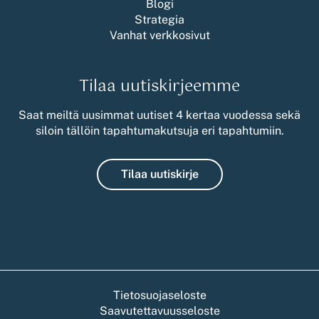
Blogi
Strategia
Vanhat verkkosivut
Tilaa uutiskirjeemme
Saat meiltä uusimmat uutiset 4 kertaa vuodessa sekä
siloin tällöin tapahtumakutsuja eri tapahtumiin.
Tilaa uutiskirje
Tietosuojaseloste
Saavutettavuusseloste