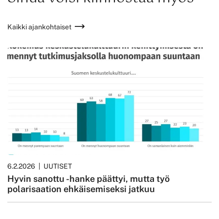
Kaikki ajankohtaiset
6.2.2026
UUTISET
Hyvin sanottu -hanke päättyi, mutta työ
polarisaation ehkäisemiseksi jatkuu