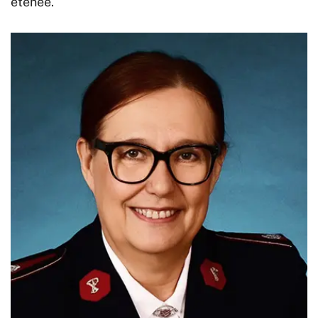
etenee.