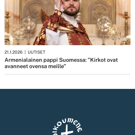
21.1.2026
UUTISET
Armenialainen pappi Suomessa: ”Kirkot ovat
avanneet ovensa meille”