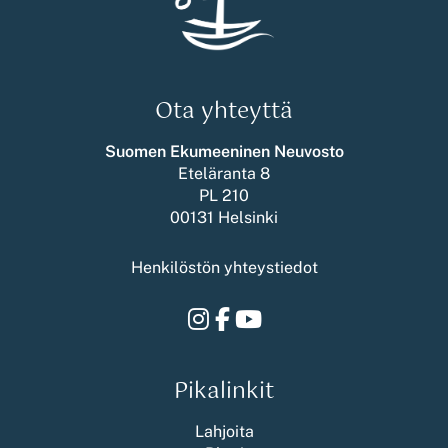
Ota yhteyttä
Suomen Ekumeeninen Neuvosto
Eteläranta 8
PL 210
00131 Helsinki
Henkilöstön yhteystiedot
Instagram
Facebook
Youtube
Pikalinkit
Lahjoita