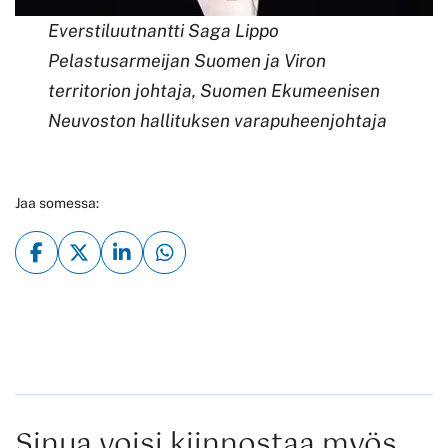
Everstiluutnantti Saga Lippo
Pelastusarmeijan Suomen ja Viron
territorion johtaja, Suomen Ekumeenisen
Neuvoston hallituksen varapuheenjohtaja
Jaa somessa:
Sinua voisi kiinnostaa myös