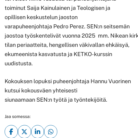
toiminut Saija Kainulainen ja Teologisen ja
opillisen keskustelun jaoston
varapuheenjohtaja Pedro Perez. SEN:n seitsemän
jaostoa työskentelivät vuonna 2025 mm. Nikean kirk
tilan periaatteita, hengellisen väkivallan ehkäisyä,
ekumeenista kasvatusta ja KETKO-kurssin
uudistusta.
Kokouksen lopuksi puheenjohtaja Hannu Vuorinen
kutsui kokousväen yhteisesti
siunaamaan SEN:n työtä ja työntekijöitä.
Jaa somessa: