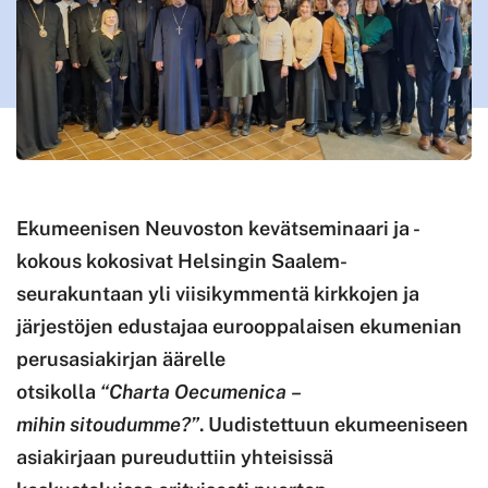
Ekumeenisen Neuvoston kevätseminaari ja -
kokous kokosivat Helsingin Saalem-
seurakuntaan yli viisikymmentä kirkkojen ja
järjestöjen edustajaa eurooppalaisen ekumenian
perusasiakirjan äärelle
otsikolla
“Charta Oecumenica –
mihin sitoudumme?”
. Uudistettuun ekumeeniseen
asiakirjaan pureuduttiin yhteisissä