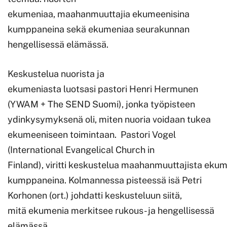
ekumeniaa, maahanmuuttajia ekumeenisina
kumppaneina sekä ekumeniaa seurakunnan
hengellisessä elämässä.
Keskustelua nuorista ja
ekumeniasta luotsasi pastori Henri Hermunen
(YWAM + The SEND Suomi), jonka työpisteen
ydinkysymyksenä oli, miten nuoria voidaan tukea
ekumeeniseen toimintaan. Pastori Vogel
(International Evangelical Church in
Finland), viritti keskustelua maahanmuuttajista eku
kumppaneina. Kolmannessa pisteessä isä Petri
Korhonen (ort.) johdatti keskusteluun siitä,
mitä ekumenia merkitsee rukous- ja hengellisessä
elämässä.