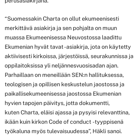
perusasiakirjana.
“Suomessakin Charta on ollut ekumeenisesti
merkittävä asiakirja ja sen pohjalta on muun
muassa Ekumeenisessa Neuvostossa laadittu
Ekumenian hyvät tavat -asiakirja, jota on käytetty
aktiivisesti kirkoissa, järjestöissä, seurakunnissa ja
oppilaitoksissa yli neljännesvuosisadan ajan.
Parhaillaan on meneillään SEN:n hallituksessa,
teologisen ja opillisen keskustelun jaostossa ja
paikallisekumeenisessa jaostossa Ekumenian
hyvien tapojen päivitys, jotta dokumentti,
kuten Charta, eläisi ajassa ja pysyisi relevanttina,
ikään kuin kirkon Code of conduct -tyyppisenä
työkaluna myös tulevaisuudessa”, Häkli sanoi.