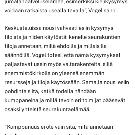
jumalanpalveluselämää, esimerkiksi kielikysymys
voidaan ratkaista usealla tavalla”, Vogel sanoi.
Keskusteluissa nousi vahvasti esiin kysymys
tiloista ja niiden käytöstä: kenelle seurakuntien
tiloja annetaan, millä ehdoilla ja millaisilla
säännöillä. Vogel totesi, että nämä kysymykset
paljastavat usein myös valtarakenteita, sillä
enemmistökirkolla on yleensä enemmän
resursseja ja tiloja käytössään. Samalla nousi esiin
pohdinta siitä, ketkä todella nähdään
kumppaneina ja millä tavoin eri toimijat pääsevät
osaksi yhteistä seurakuntaelämää.
“Kumppanuus ei ole vain sitä, mitä annetaan