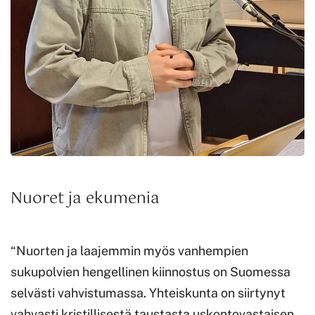
Nuoret ja ekumenia
“Nuorten ja laajemmin myös vanhempien
sukupolvien hengellinen kiinnostus on Suomessa
selvästi vahvistumassa. Yhteiskunta on siirtynyt
vahvasti kristillisestä taustasta uskontovastaisen