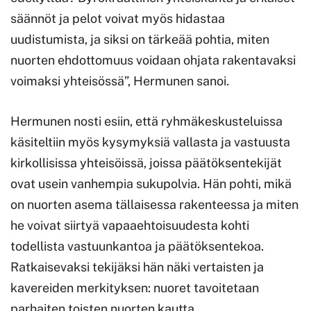
säännöt ja pelot voivat myös hidastaa
uudistumista, ja siksi on tärkeää pohtia, miten
nuorten ehdottomuus voidaan ohjata rakentavaksi
voimaksi yhteisössä”, Hermunen sanoi.
Hermunen nosti esiin, että ryhmäkeskusteluissa
käsiteltiin myös kysymyksiä vallasta ja vastuusta
kirkollisissa yhteisöissä, joissa päätöksentekijät
ovat usein vanhempia sukupolvia. Hän pohti, mikä
on nuorten asema tällaisessa rakenteessa ja miten
he voivat siirtyä vapaaehtoisuudesta kohti
todellista vastuunkantoa ja päätöksentekoa.
Ratkaisevaksi tekijäksi hän näki vertaisten ja
kavereiden merkityksen: nuoret tavoitetaan
parhaiten toisten nuorten kautta.