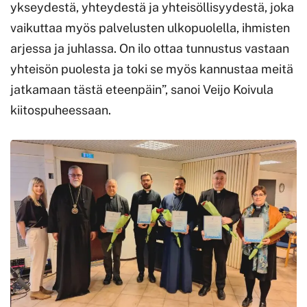
ykseydestä, yhteydestä ja yhteisöllisyydestä, joka
vaikuttaa myös palvelusten ulkopuolella, ihmisten
arjessa ja juhlassa. On ilo ottaa tunnustus vastaan
yhteisön puolesta ja toki se myös kannustaa meitä
jatkamaan tästä eteenpäin”, sanoi Veijo Koivula
kiitospuheessaan.