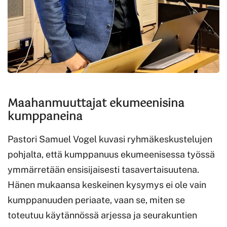
Maahanmuuttajat ekumeenisina
kumppaneina
Pastori Samuel Vogel kuvasi ryhmäkeskustelujen
pohjalta, että kumppanuus ekumeenisessa työssä
ymmärretään ensisijaisesti tasavertaisuutena.
Hänen mukaansa keskeinen kysymys ei ole vain
kumppanuuden periaate, vaan se, miten se
toteutuu käytännössä arjessa ja seurakuntien