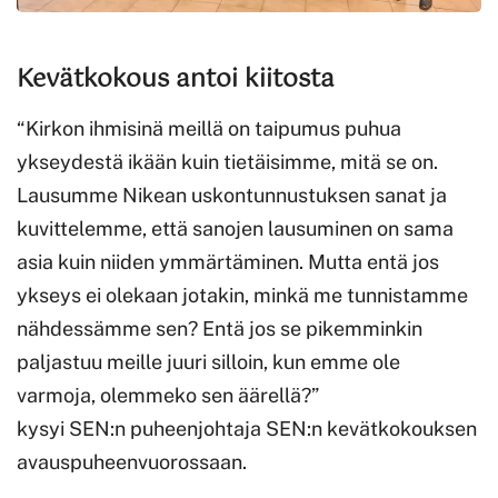
Kevätkokous antoi kiitosta
“Kirkon ihmisinä meillä on taipumus puhua
ykseydestä ikään kuin tietäisimme, mitä se on.
Lausumme Nikean uskontunnustuksen sanat ja
kuvittelemme, että sanojen lausuminen on sama
asia kuin niiden ymmärtäminen. Mutta entä jos
ykseys ei olekaan jotakin, minkä me tunnistamme
nähdessämme sen? Entä jos se pikemminkin
paljastuu meille juuri silloin, kun emme ole
varmoja, olemmeko sen äärellä?”
kysyi SEN:n puheenjohtaja SEN:n kevätkokouksen
avauspuheenvuorossaan.