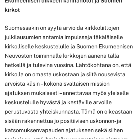
Ekumeenisen liikkeen kannanotot ja Suomen
kirkot
Suomessakin on syytä arvioida kirkkoliittojen
julkilausumien antamia impulsseja täkäläiselle
kirkolliselle keskustelulle ja Suomen Ekumeenisen
Neuvoston toiminnalle kirkkojen äänenä tällä
hetkellä ja tulevina vuosina. Lähtökohtana on, että
kirkolla on omasta uskostaan ja siitä nousevista
arvoista käsin – kokonaisvaltaisen mission
ajatuksen mukaisesti – annettavaa myös yleiselle
keskustelulle hyvästä ja kestäville arvoille
perustuvasta yhteiskunnasta. Tämä on oikeastaan
sisään rakennettua jo positiivisen uskonnon- ja
katsomuksenvapauden ajatukseen sekä siihen