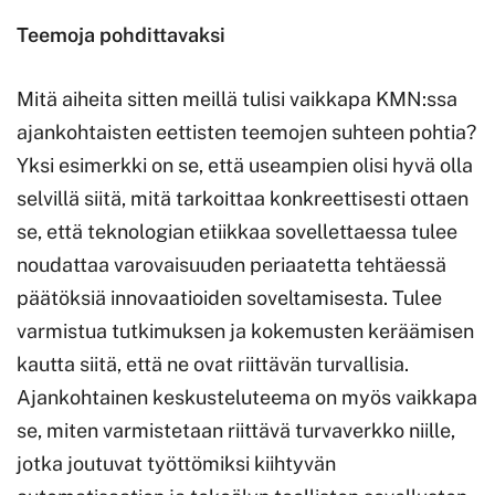
Teemoja pohdittavaksi
Mitä aiheita sitten meillä tulisi vaikkapa KMN:ssa
ajankohtaisten eettisten teemojen suhteen pohtia?
Yksi esimerkki on se, että useampien olisi hyvä olla
selvillä siitä, mitä tarkoittaa konkreettisesti ottaen
se, että teknologian etiikkaa sovellettaessa tulee
noudattaa varovaisuuden periaatetta tehtäessä
päätöksiä innovaatioiden soveltamisesta. Tulee
varmistua tutkimuksen ja kokemusten keräämisen
kautta siitä, että ne ovat riittävän turvallisia.
Ajankohtainen keskusteluteema on myös vaikkapa
se, miten varmistetaan riittävä turvaverkko niille,
jotka joutuvat työttömiksi kiihtyvän