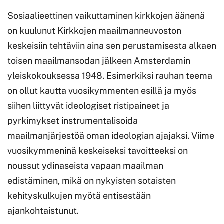
Sosiaalieettinen vaikuttaminen kirkkojen äänenä
on kuulunut Kirkkojen maailmanneuvoston
keskeisiin tehtäviin aina sen perustamisesta alkaen
toisen maailmansodan jälkeen Amsterdamin
yleiskokouksessa 1948. Esimerkiksi rauhan teema
on ollut kautta vuosikymmenten esillä ja myös
siihen liittyvät ideologiset ristipaineet ja
pyrkimykset instrumentalisoida
maailmanjärjestöä oman ideologian ajajaksi. Viime
vuosikymmeninä keskeiseksi tavoitteeksi on
noussut ydinaseista vapaan maailman
edistäminen, mikä on nykyisten sotaisten
kehityskulkujen myötä entisestään
ajankohtaistunut.