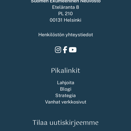
Suomen Ekumeeninen Neuvosto
Eteläranta 8
PL 210
00131 Helsinki
Henkilöstön yhteystiedot
Instagram
Facebook
Youtube
Pikalinkit
Lahjoita
Blogi
Strategia
Vanhat verkkosivut
Tilaa uutiskirjeemme