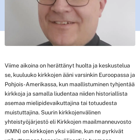
Viime aikoina on herättänyt huolta ja keskustelua
se, kuuluuko kirkkojen ääni varsinkin Euroopassa ja
Pohjois-Amerikassa, kun maallistuminen tyhjentää
kirkkoja ja samalla liudentaa niiden historiallista
asemaa mielipidevaikuttajina tai totuudesta
muistuttajina. Suurin kirkkojenvälinen
yhteistyöjärjestö eli Kirkkojen maailmanneuvosto
(KMN) on kirkkojen yksi väline, kun ne pyrkivät