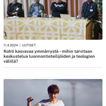
11.4.2024
UUTISET
Kohti kasvavaa ymmärrystä – mihin tarvitaan
keskustelua luonnontieteilijöiden ja teologien
välillä?