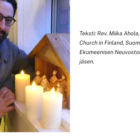
Teksti: Rev. Miika Ahola
Church in Finland, Suo
Ekumeenisen Neuvoston
jäsen.