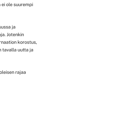
 ei ole suurempi
sussa ja
ja. Jotenkin
rnaation korostus,
 tavalla uutta ja
oleisen rajaa
.