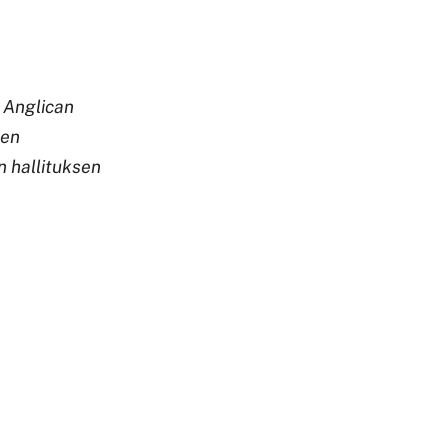
, Anglican
men
 hallituksen