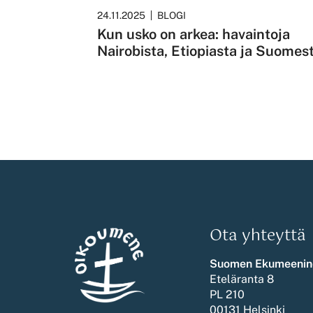
24.11.2025
BLOGI
Kun usko on arkea: havaintoja
Nairobista, Etiopiasta ja Suomes
Ota yhteyttä
Suomen Ekumeenin
Eteläranta 8
PL 210
00131 Helsinki