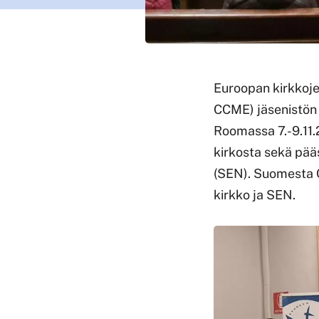
Euroopan kirkkoje
CCME) jäsenistön 
Roomassa 7.-9.11.2
kirkosta sekä pä
(SEN). Suomesta C
kirkko ja SEN.