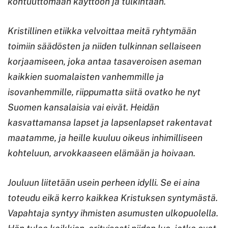
kohtuuttomaan käyttöön ja tulkintaan.
Kristillinen etiikka velvoittaa meitä ryhtymään
toimiin säädösten ja niiden tulkinnan sellaiseen
korjaamiseen, joka antaa tasaveroisen aseman
kaikkien suomalaisten vanhemmille ja
isovanhemmille, riippumatta siitä ovatko he nyt
Suomen kansalaisia vai eivät. Heidän
kasvattamansa lapset ja lapsenlapset rakentavat
maatamme, ja heille kuuluu oikeus inhimilliseen
kohteluun, arvokkaaseen elämään ja hoivaan.
Jouluun liitetään usein perheen idylli. Se ei aina
toteudu eikä kerro kaikkea Kristuksen syntymästä.
Vapahtaja syntyy ihmisten asumusten ulkopuolella.