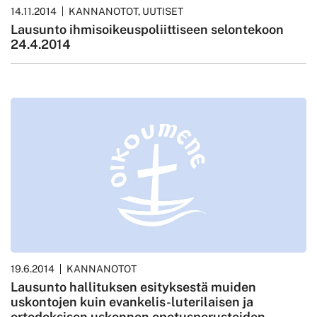
14.11.2014
KANNANOTOT, UUTISET
Lausunto ihmisoikeuspoliittiseen selontekoon
24.4.2014
19.6.2014
KANNANOTOT
Lausunto hallituksen esityksestä muiden
uskontojen kuin evankelis-luterilaisen ja
ortodoksisen uskonnon opetusperusteiden