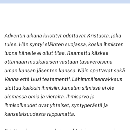
Adventin aikana kristityt odottavat Kristusta, joka
tulee. Hän syntyi eläinten suojassa, koska ihmisten
luona hänelle ei ollut tilaa.
Raamattu käskee
ottamaan muukalaisen vastaan tasaveroisena
oman kansan jäsenten kanssa. Näin opettavat sekä
Vanha että Uusi testamentti. Lähimmäisenrakkaus
ulottuu kaikkiin ihmisiin. Jumalan silmissä ei ole
olemassa omia ja vieraita. Ihmisarvo ja
ihmisoikeudet ovat yhteiset, syntyperästä ja
kansalaisuudesta riippumatta.