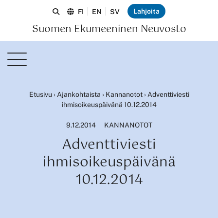
Lahjoita
FI
EN
SV
Suomen Ekumeeninen Neuvosto
Etusivu
›
Ajankohtaista
›
Kannanotot
›
Adventtiviesti
ihmisoikeuspäivänä 10.12.2014
9.12.2014
KANNANOTOT
Adventtiviesti
ihmisoikeuspäivänä
10.12.2014