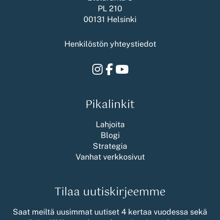
PL 210
00131 Helsinki
Henkilöstön yhteystiedot
Instagram
Facebook
Youtube
Pikalinkit
Lahjoita
Blogi
Strategia
Vanhat verkkosivut
Tilaa uutiskirjeemme
Saat meiltä uusimmat uutiset 4 kertaa vuodessa sekä