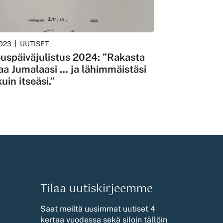
2023
UUTISET
uspäiväjulistus 2024: ”Rakasta
aa Jumalaasi … ja lähimmäistäsi
kuin itseäsi.”
Tilaa uutiskirjeemme
Saat meiltä uusimmat uutiset 4
kertaa vuodessa sekä siloin tällöin