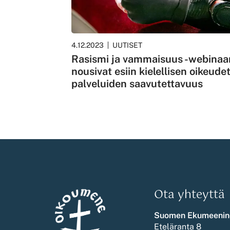
4.12.2023
UUTISET
Rasismi ja vammaisuus -webinaa
nousivat esiin kielellisen oikeudet
palveluiden saavutettavuus
Ota yhteyttä
Suomen Ekumeenin
Eteläranta 8