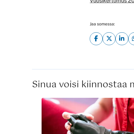
Vuosikertomus 20
Jaa somessa:
Sinua voisi kiinnostaa