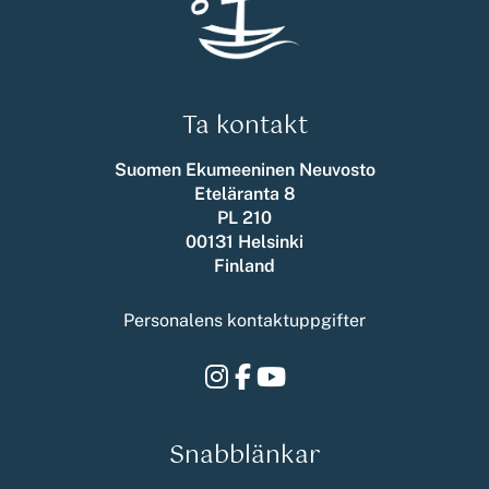
Ta kontakt
Suomen Ekumeeninen Neuvosto
Eteläranta 8
PL 210
00131 Helsinki
Finland
Personalens kontaktuppgifter
Instagram
Facebook
Youtube
Snabblänkar