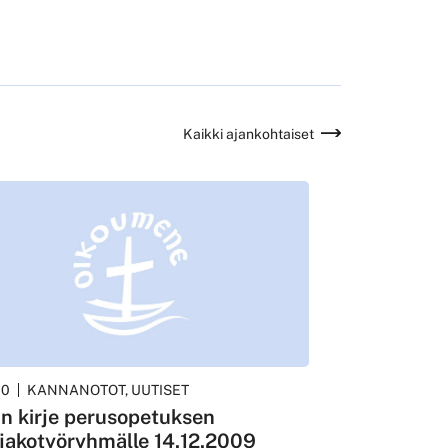
Kaikki ajankohtaiset
10
KANNANOTOT, UUTISET
n kirje perusopetuksen
ijakotyöryhmälle 14.12.2009