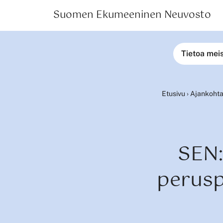
Suomen Ekumeeninen Neuvosto
Tietoa mei
Etusivu
›
Ajankohta
SEN:
perusp