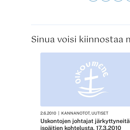
Sinua voisi kiinnostaa
2.6.2010
KANNANOTOT, UUTISET
Uskontojen johtajat järkyttyneitä
isoäitien kohtelusta, 17.3.2010