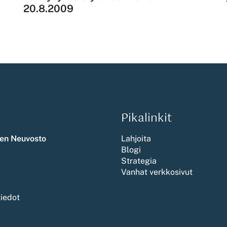
20.8.2009
Pikalinkit
en Neuvosto
Lahjoita
Blogi
Strategia
Vanhat verkkosivut
tiedot