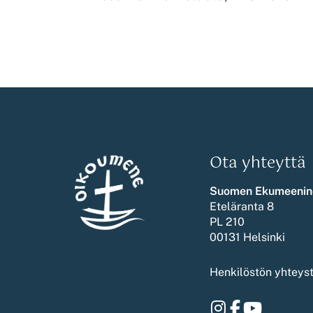
Ota yhteyttä
Suomen Ekumeenin
Eteläranta 8
PL 210
00131 Helsinki
Henkilöstön yhteys
Instagram
Facebook
Youtube