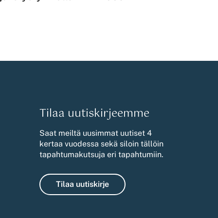
Tilaa uutiskirjeemme
Saat meiltä uusimmat uutiset 4
kertaa vuodessa sekä siloin tällöin
tapahtumakutsuja eri tapahtumiin.
Tilaa uutiskirje