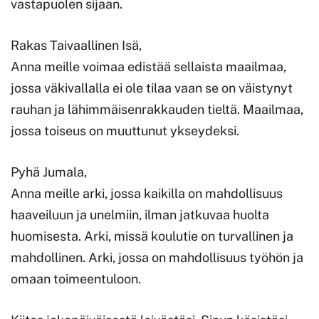
vastapuolen sijaan.
Rakas Taivaallinen Isä,
Anna meille voimaa edistää sellaista maailmaa,
jossa väkivallalla ei ole tilaa vaan se on väistynyt
rauhan ja lähimmäisenrakkauden tieltä. Maailmaa,
jossa toiseus on muuttunut ykseydeksi.
Pyhä Jumala,
Anna meille arki, jossa kaikilla on mahdollisuus
haaveiluun ja unelmiin, ilman jatkuvaa huolta
huomisesta. Arki, missä koulutie on turvallinen ja
mahdollinen. Arki, jossa on mahdollisuus työhön ja
omaan toimeentuloon.