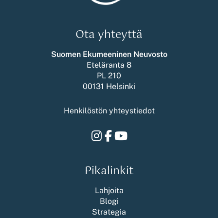
Ota yhteyttä
Suomen Ekumeeninen Neuvosto
Eteläranta 8
PL 210
00131 Helsinki
Henkilöstön yhteystiedot
Instagram
Facebook
Youtube
Pikalinkit
Lahjoita
Blogi
Strategia