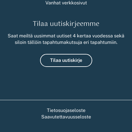
Vanhat verkkosivut
Tilaa uutiskirjeemme
Saat meiltä uusimmat uutiset 4 kertaa vuodessa sekä
siloin tällöin tapahtumakutsuja eri tapahtumiin.
Tilaa uutiskirje
Tietosuojaseloste
Saavutettavuusseloste