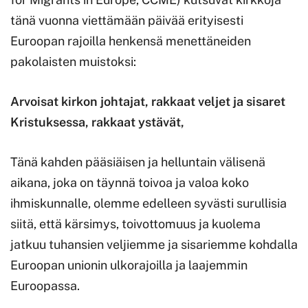
tänä vuonna viettämään päivää erityisesti
Euroopan rajoilla henkensä menettäneiden
pakolaisten muistoksi:
Arvoisat kirkon johtajat, rakkaat veljet ja sisaret
Kristuksessa, rakkaat ystävät,
Tänä kahden pääsiäisen ja helluntain välisenä
aikana, joka on täynnä toivoa ja valoa koko
ihmiskunnalle, olemme edelleen syvästi surullisia
siitä, että kärsimys, toivottomuus ja kuolema
jatkuu tuhansien veljiemme ja sisariemme kohdalla
Euroopan unionin ulkorajoilla ja laajemmin
Euroopassa.