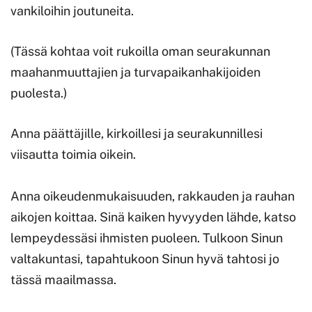
vankiloihin joutuneita.
(Tässä kohtaa voit rukoilla oman seurakunnan
maahanmuuttajien ja turvapaikanhakijoiden
puolesta.)
Anna päättäjille, kirkoillesi ja seurakunnillesi
viisautta toimia oikein.
Anna oikeudenmukaisuuden, rakkauden ja rauhan
aikojen koittaa. Sinä kaiken hyvyyden lähde, katso
lempeydessäsi ihmisten puoleen. Tulkoon Sinun
valtakuntasi, tapahtukoon Sinun hyvä tahtosi jo
tässä maailmassa.