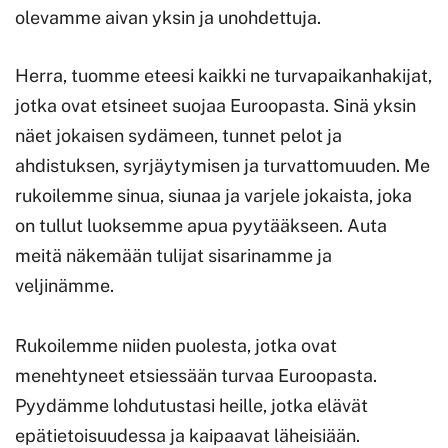
olevamme aivan yksin ja unohdettuja.
Herra, tuomme eteesi kaikki ne turvapaikanhakijat,
jotka ovat etsineet suojaa Euroopasta. Sinä yksin
näet jokaisen sydämeen, tunnet pelot ja
ahdistuksen, syrjäytymisen ja turvattomuuden. Me
rukoilemme sinua, siunaa ja varjele jokaista, joka
on tullut luoksemme apua pyytääkseen. Auta
meitä näkemään tulijat sisarinamme ja
veljinämme.
Rukoilemme niiden puolesta, jotka ovat
menehtyneet etsiessään turvaa Euroopasta.
Pyydämme lohdutustasi heille, jotka elävät
epätietoisuudessa ja kaipaavat läheisiään.