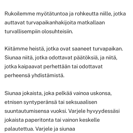
Rukoilemme myötätuntoa ja rohkeutta niille, jotka
auttavat turvapaikanhakijoita matkallaan
turvallisempiin olosuhteisiin.
Kiitämme heistä, jotka ovat saaneet turvapaikan.
Siunaa niitä, jotka odottavat päätöksiä, ja niitä,
jotka kaipaavat perhettään tai odottavat
perheensä yhdistämistä.
Siunaa jokaista, joka pelkää vainoa uskonsa,
etnisen syntyperänsä tai seksuaalisen
suuntautumisensa vuoksi. Varjele hyvyydessäsi
jokaista paperitonta tai vainon keskelle
palautettua. Varjele ja siunaa