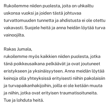
Rukoilemme niiden puolesta, joita on uhkailtu
uskonsa vuoksi ja joiden tästä johtuvaa
turvattomuuden tunnetta ja ahdistusta ei ole otettu
vakavasti. Suojele heitä ja anna heidän löytää turva
vainoojilta.
Rakas Jumala,
rukoilemme myös kaikkien niiden puolesta, jotka
tänä poikkeusaikana pelkäävät ja ovat joutuneet
eristykseen ja yksinäisyyteen. Anna meidän löytää
keinoja olla yhteyksissä erityisesti niihin pakolaisiin
ja turvapaikanhakijoihin, joilla ei ole ketään muuta
ja niihin, jotka ovat erityisen traumatisoituneita.
Tue ja lohduta heitä.