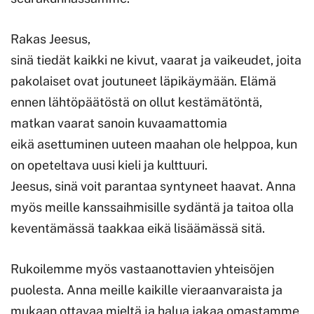
Rakas Jeesus,
sinä tiedät kaikki ne kivut, vaarat ja vaikeudet, joita
pakolaiset ovat joutuneet läpikäymään. Elämä
ennen lähtöpäätöstä on ollut kestämätöntä,
matkan vaarat sanoin kuvaamattomia
eikä asettuminen uuteen maahan ole helppoa, kun
on opeteltava uusi kieli ja kulttuuri.
Jeesus, sinä voit parantaa syntyneet haavat. Anna
myös meille kanssaihmisille sydäntä ja taitoa olla
keventämässä taakkaa eikä lisäämässä sitä.
Rukoilemme myös vastaanottavien yhteisöjen
puolesta. Anna meille kaikille vieraanvaraista ja
mukaan ottavaa mieltä ja halua jakaa omastamme