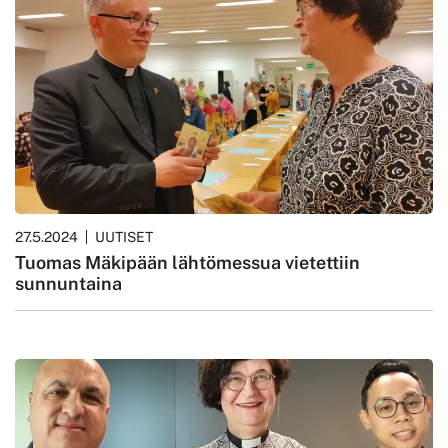
27.5.2024
UUTISET
Tuomas Mäkipään lähtömessua vietettiin
sunnuntaina