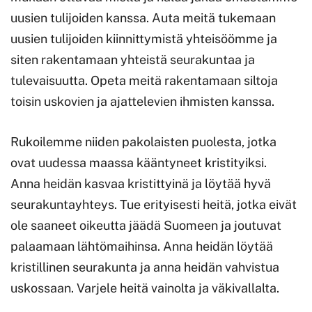
uusien tulijoiden kanssa. Auta meitä tukemaan
uusien tulijoiden kiinnittymistä yhteisöömme ja
siten rakentamaan yhteistä seurakuntaa ja
tulevaisuutta. Opeta meitä rakentamaan siltoja
toisin uskovien ja ajattelevien ihmisten kanssa.
Rukoilemme niiden pakolaisten puolesta, jotka
ovat uudessa maassa kääntyneet kristityiksi.
Anna heidän kasvaa kristittyinä ja löytää hyvä
seurakuntayhteys. Tue erityisesti heitä, jotka eivät
ole saaneet oikeutta jäädä Suomeen ja joutuvat
palaamaan lähtömaihinsa. Anna heidän löytää
kristillinen seurakunta ja anna heidän vahvistua
uskossaan. Varjele heitä vainolta ja väkivallalta.