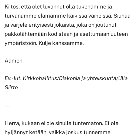
Kiitos, että olet luvannut olla tukenamme ja
turvanamme elämämme kaikissa vaiheissa. Siunaa
ja varjele erityisesti jokaista, joka on joutunut
pakkolähtemään kodistaan ja asettumaan uuteen
ympäristöön. Kulje kanssamme.
Aamen.
Ev.-lut. Kirkkohallitus/Diakonia ja yhteiskunta/Ulla
Siirto
—
Herra, kukaan ei ole sinulle tuntematon. Et ole
hyljännyt ketään, vaikka joskus tunnemme