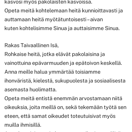
kasvosi myös pakolaisten kasvoissa.
Opeta meitä kohtelemaan heitä kunnioittavasti ja
auttamaan heitä myötätuntoisesti – aivan
kuten kohtelisimme Sinua ja auttaisimme Sinua.
Rakas Taivaallinen Isä,
Rohkaise heitä, jotka elävät pakolaisina ja
vainottuina epävarmuuden ja epätoivon keskellä.
Anna meille halua ymmärtää toisiamme
ihonväristä, kielestä, sukupuolesta ja sosiaalisesta
asemasta huolimatta.
Opeta meitä entistä enemmän arvostamaan niitä
oikeuksia, joita meillä on, sekä tekemään työtä sen
eteen, että samat oikeudet toteutuisivat myös
muilla ihmisillä.