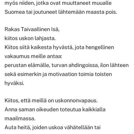
myös niiden, jotka ovat muuttaneet muualle
Suomea tai joutuneet lähtemään maasta pois.
Rakas Taivaallinen Isä,
kiitos uskon lahjasta.
Kiitos siitä kaikesta hyvästä, jota hengellinen
vakaumus meille antaa:
perustan elämälle, turvan ahdingoissa, ilon lähteen
sekä esimerkin ja motivaation toimia toisten
hyväksi.
Kiitos, että meillä on uskonnonvapaus.
Anna saman oikeuden toteutua kaikkialla
maailmassa.
Auta heitä, joiden uskoa vähätellään tai