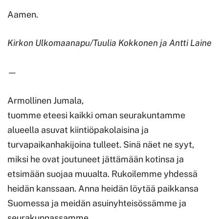
Aamen.
Kirkon Ulkomaanapu/Tuulia Kokkonen ja Antti Laine
—
Armollinen Jumala,
tuomme eteesi kaikki oman seurakuntamme
alueella asuvat kiintiöpakolaisina ja
turvapaikanhakijoina tulleet. Sinä näet ne syyt,
miksi he ovat joutuneet jättämään kotinsa ja
etsimään suojaa muualta. Rukoilemme yhdessä
heidän kanssaan. Anna heidän löytää paikkansa
Suomessa ja meidän asuinyhteisössämme ja
seurakunnassamme.