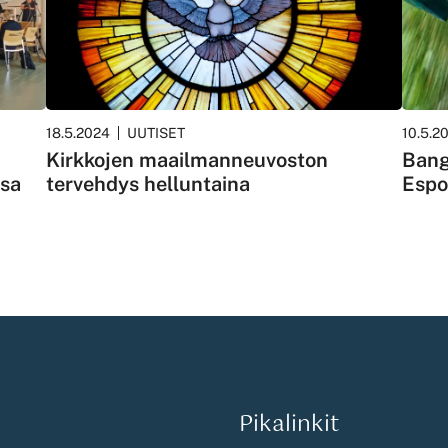
18.5.2024
UUTISET
10.5.2
Kirkkojen maailmanneuvoston
Bang
ssa
tervehdys helluntaina
Espo
Pikalinkit