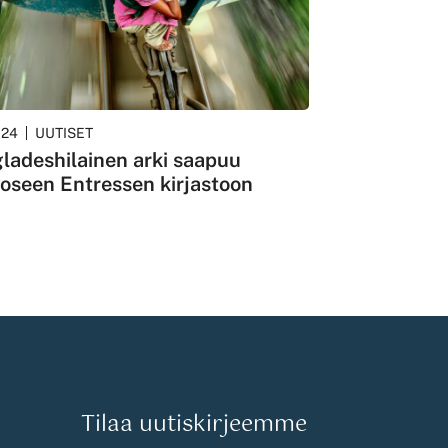
024
UUTISET
ladeshilainen arki saapuu
oseen Entressen kirjastoon
Tilaa uutiskirjeemme