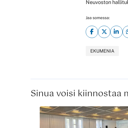
Neuvoston hallitu
Jaa somessa:
EKUMENIA
Sinua voisi kiinnostaa