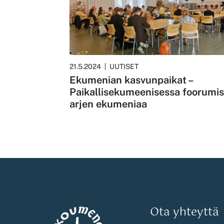
21.5.2024
UUTISET
Ekumenian kasvunpaikat –
Paikallisekumeenisessa foorumi
arjen ekumeniaa
Ota yhteyttä