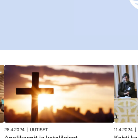
26.4.2024
UUTISET
11.4.2024
Anglikaanit ja katolilaiset
Kohti k