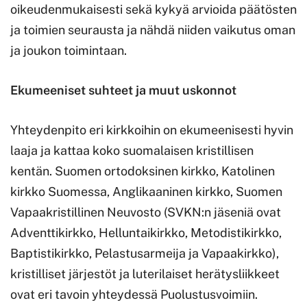
oikeudenmukaisesti sekä kykyä arvioida päätösten
ja toimien seurausta ja nähdä niiden vaikutus oman
ja joukon toimintaan.
Ekumeeniset suhteet ja muut uskonnot
Yhteydenpito eri kirkkoihin on ekumeenisesti hyvin
laaja ja kattaa koko suomalaisen kristillisen
kentän. Suomen ortodoksinen kirkko, Katolinen
kirkko Suomessa, Anglikaaninen kirkko, Suomen
Vapaakristillinen Neuvosto (SVKN:n jäseniä ovat
Adventtikirkko, Helluntaikirkko, Metodistikirkko,
Baptistikirkko, Pelastusarmeija ja Vapaakirkko),
kristilliset järjestöt ja luterilaiset herätysliikkeet
ovat eri tavoin yhteydessä Puolustusvoimiin.