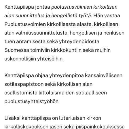
Kenttäpiispa johtaa
puolustusvoimien kirkollisen
alan suunnittelua ja hengellistä työtä
. Hän vastaa
Puolustusvoimien kirkollisesta alasta, kirkollisen
alan valmiussuunnittelusta, hengellisen ja henkisen
tuen antamisesta sekä yhteydenpidosta
Suomessa toimiviin kirkkokuntiin sekä muihin
uskonnollisiin yhteisöihin.
Kenttäpiispa ohjaa yhteydenpitoa kansainväliseen
sotilaspapistoon sekä kirkollisen alan
osallistumista liittolaismaiden sotilaalliseen
puolustusyhteistyöhön.
Lisäksi kenttäpiispa on luterilaisen kirkon
kirkolliskokouksen jäsen sekä piispainkokouksessa