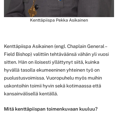
Kenttäpiispa Pekka Asikainen
Kenttäpiispa Asikainen (engl. Chaplain General –
Field Bishop) valittiin tehtäväänsä vähän yli vuosi
sitten. Hän on iloisesti yllättynyt siitä, kuinka
hyvällä tasolla ekumeeninen yhteinen työ on
puolustusvoimissa. Vuoropuhelu myös muihin
uskontoihin toimii hyvin sekä kotimaassa että
kansainvälisellä kentällä.
Mitä kenttäpiispan toimenkuvaan kuuluu?