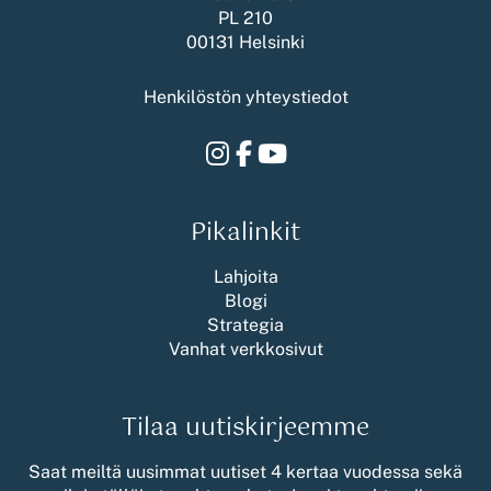
PL 210
00131 Helsinki
Henkilöstön yhteystiedot
Instagram
Facebook
Youtube
Pikalinkit
Lahjoita
Blogi
Strategia
Vanhat verkkosivut
Tilaa uutiskirjeemme
Saat meiltä uusimmat uutiset 4 kertaa vuodessa sekä