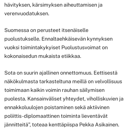
hävityksen, kärsimyksen aiheuttamisen ja
verenvuodatuksen.
Suomessa on perusteet itsenäiselle
puolustukselle. Ennaltaehkäisevän kynnyksen
vuoksi toimintakykyiset Puolustusvoimat on
kokonaisedun mukaista etiikkaa.
Sota on suurin ajallinen onnettomuus. Eettisestä
näkökulmasta tarkasteltuna meillä on velvollisuus
toimimaan kaikin voimin rauhan säilymisen
puolesta. Kansainväliset yhteydet, viholliskuvien ja
ennakkoluulojen poistaminen sekä aktiivinen
poliittis-diplomaattinen toiminta lieventävät
jännitteitä”, toteaa kenttäpiispa Pekka Asikainen.