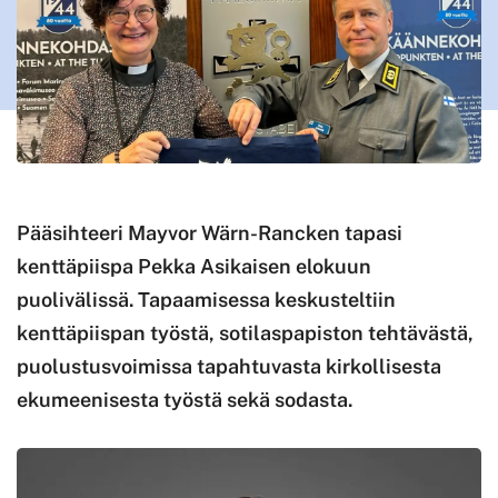
Pääsihteeri Mayvor Wärn-Rancken tapasi
kenttäpiispa Pekka Asikaisen elokuun
puolivälissä. Tapaamisessa keskusteltiin
kenttäpiispan työstä, sotilaspapiston tehtävästä,
puolustusvoimissa tapahtuvasta kirkollisesta
ekumeenisesta työstä sekä sodasta.