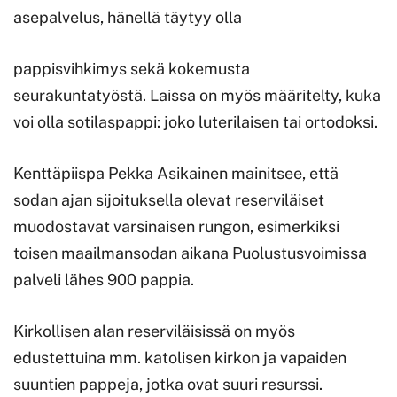
asepalvelus, hänellä täytyy olla
pappisvihkimys sekä kokemusta
seurakuntatyöstä. Laissa on myös määritelty, kuka
voi olla sotilaspappi: joko luterilaisen tai ortodoksi.
Kenttäpiispa Pekka Asikainen mainitsee, että
sodan ajan sijoituksella olevat reserviläiset
muodostavat varsinaisen rungon, esimerkiksi
toisen maailmansodan aikana Puolustusvoimissa
palveli lähes 900 pappia.
Kirkollisen alan reserviläisissä on myös
edustettuina mm. katolisen kirkon ja vapaiden
suuntien pappeja, jotka ovat suuri resurssi.