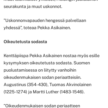
seurakunta ja muut uskonnot.
”Uskonnonvapauden hengessä palvellaan
yhdessä”, toteaa Pekka Asikainen.
Oikeutetusta sodasta
Kenttäpiispa Pekka Asikainen nostaa myös esille
kysymyksen oikeutetusta sodasta. Suomen
puolustamisessa on liitytty vanhoihin
oikeudenmukaisen sodan periaatteisiin.
Augustinus (354-430), Tuomas Akvinolainen
(1225-1274) ja Martti Luther (1483-1546).
”Oikeudenmukaisen sodan periaatteen