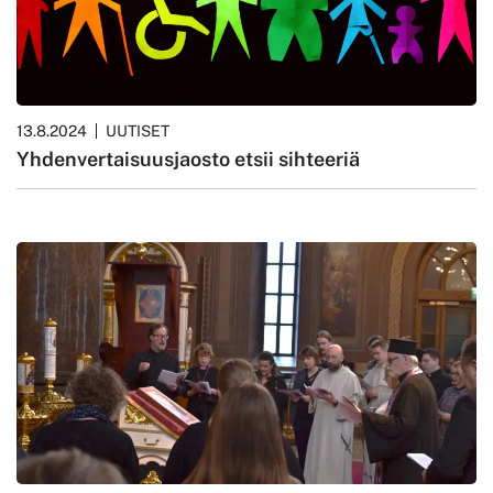
13.8.2024
UUTISET
Yhdenvertaisuusjaosto etsii sihteeriä