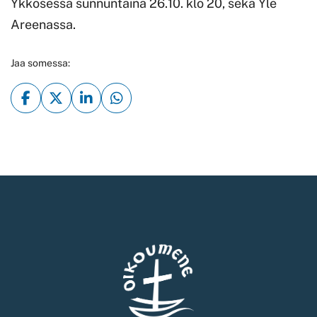
Ykkösessä sunnuntaina 26.10. klo 20, sekä Yle
Areenassa.
Jaa somessa: