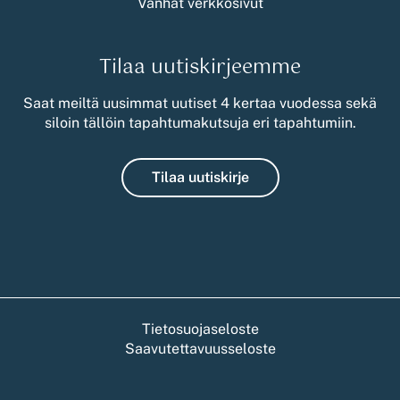
Vanhat verkkosivut
Tilaa uutiskirjeemme
Saat meiltä uusimmat uutiset 4 kertaa vuodessa sekä
siloin tällöin tapahtumakutsuja eri tapahtumiin.
Tilaa uutiskirje
Tietosuojaseloste
Saavutettavuusseloste