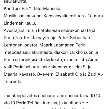
seurakunta,
Kanttori: Pia Ylitalo-Maunula,
Musiikissa mukana: Kansainvälinen kuoro, Tamara
Lindeman, laulu,
Avustajina Turun katolisesta seurakunnasta ja
Porin Teatterista näyttelijä Peter-Sebastian
Lehtonen, pastori Maarit Laamanen Porin
metodistiseurakunnasta, diakoni Jarkko Luonila
Porin ortodoksisesta kirkosta, evankelista Aimo
Valli Porin helluntaiseurakunnasta sekä Silja-
Maaria Kavasto, Oyeyemi Elizabeth Ojo ja Zaid Al-
Tekreeti.
Jumalanpalvelus nauhoitetaan sunnuntaina 19.10.
klo 10 Porin Teljän kirkossa, ja kuullaan Yle