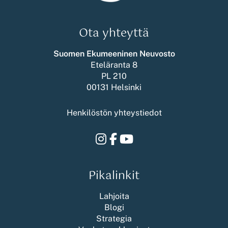
Ota yhteyttä
Suomen Ekumeeninen Neuvosto
Eteläranta 8
PL 210
00131 Helsinki
Henkilöstön yhteystiedot
Instagram
Facebook
Youtube
Pikalinkit
Lahjoita
Blogi
Strategia