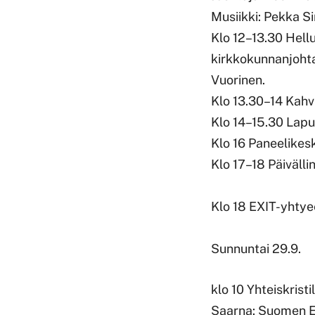
Musiikki: Pekka S
Klo 12–13.30 Hell
kirkkokunnanjoht
Vuorinen.
Klo 13.30–14 Kahv
Klo 14–15.30 Lapua
Klo 16 Paneelikes
Klo 17–18 Päivälli
Klo 18 EXIT-yhtye
Sunnuntai 29.9.
klo 10 Yhteiskrist
Saarna: Suomen 