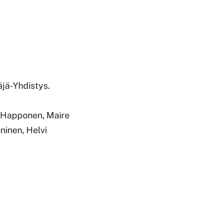
jä-Yhdistys.
ni Happonen, Maire
ninen, Helvi