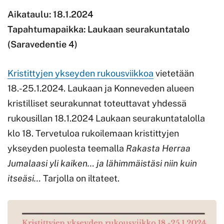
Aikataulu:
18.1.2024
Tapahtumapaikka: Laukaan seurakuntatalo
(Saravedentie 4)
Kristittyjen ykseyden rukousviikkoa
vietetään
18.-25.1.2024. Laukaan ja Konneveden alueen
kristilliset seurakunnat toteuttavat yhdessä
rukousillan 18.1.2024 Laukaan seurakuntatalolla
klo 18. Tervetuloa rukoilemaan kristittyjen
ykseyden puolesta teemalla
Rakasta Herraa
Jumalaasi yli kaiken… ja lähimmäistäsi niin kuin
itseäsi…
Tarjolla on iltateet.