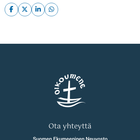
Ota yhteyttä
Suomen Ekumeeninen Neuvosto