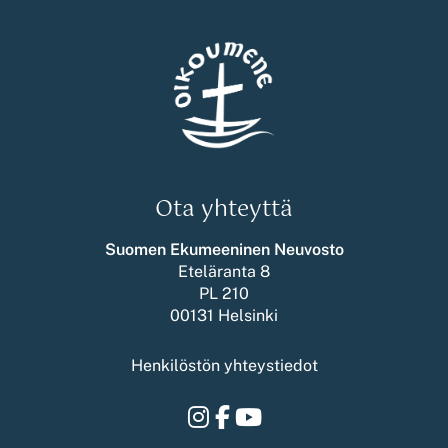
Ota yhteyttä
Suomen Ekumeeninen Neuvosto
Eteläranta 8
PL 210
00131 Helsinki
Henkilöstön yhteystiedot
Instagram
Facebook
Youtube