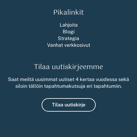
Pikalinkit
Lahjoita
Blogi
Strategia
Vanhat verkkosivut
Tilaa uutiskirjeemme
Saat meiltä uusimmat uutiset 4 kertaa vuodessa sekä
siloin tällöin tapahtumakutsuja eri tapahtumiin.
Tilaa uutiskirje