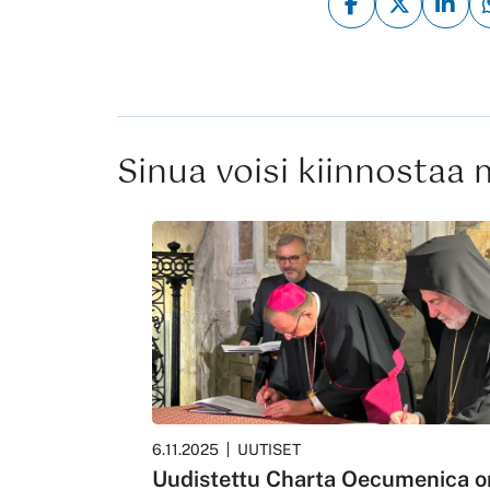
Sinua voisi kiinnostaa
6.11.2025
UUTISET
Uudistettu Charta Oecumenica o