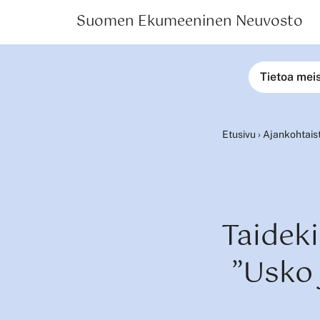
Suomen Ekumeeninen Neuvosto
Tietoa mei
Etusivu
›
Ajankohtais
Taideki
”Usko 