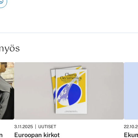
 myös
3.11.2025
UUTISET
22.10.
n
Euroopan kirkot
Ekum