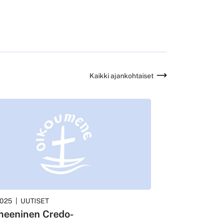
Kaikki ajankohtaiset
2025
UUTISET
eeninen Credo-