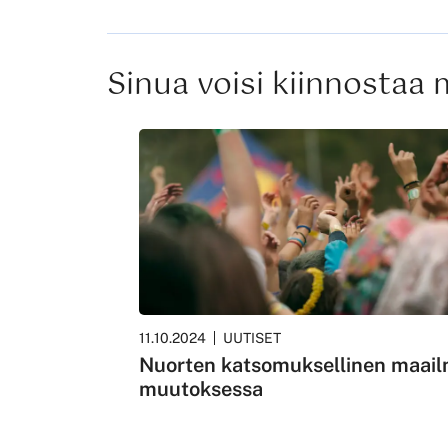
Sinua voisi kiinnostaa
11.10.2024
UUTISET
Nuorten katsomuksellinen maai
muutoksessa