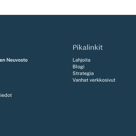
Pikalinkit
en Neuvosto
Lahjoita
Blogi
Strategia
Vanhat verkkosivut
tiedot