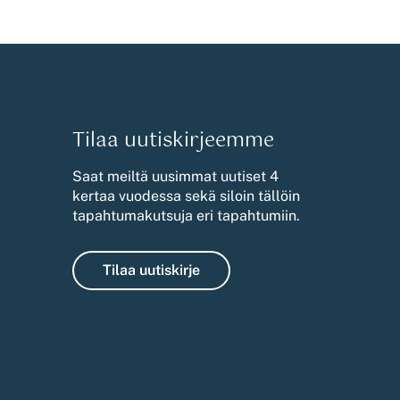
Tilaa uutiskirjeemme
Saat meiltä uusimmat uutiset 4
kertaa vuodessa sekä siloin tällöin
tapahtumakutsuja eri tapahtumiin.
Tilaa uutiskirje