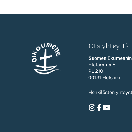
Ota yhteyttä
Suomen Ekumeenin
Eteläranta 8
PL 210
00131 Helsinki
Henkilöstön yhteys
Instagram
Facebook
Youtube