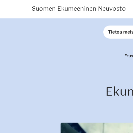
Suomen Ekumeeninen Neuvosto
Tietoa mei
Etus
Ekum