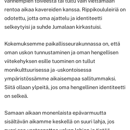
vanhempien toiveesta tai tultu vain viettämään
rentoa aikaa kavereiden kanssa. Rippikoululeiriä on
odotettu, jotta oma ajattelu ja identiteetti
selkeytyisi ja suhde Jumalaan kirkastuisi.
Kokemuksemme paikallisseurakunnassa on, että
oman uskon tunnustaminen ja oman hengellisen
viitekehyksen esille tuominen on tullut
monikulttuurisessa ja -uskontoisessa
ympäristössämme aikaisempaa sallitummaksi.
Siitä ollaan ylpeitä, jos oma hengellinen identiteetti
on selkeä.
Samaan aikaan monenlaista epävarmuutta
sisältävän aikamme keskellä on suuri lahja, jos