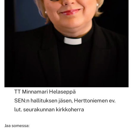
TT Minnamari Helaseppä
SEN:n hallituksen jäsen, Herttoniemen ev.
lut. seurakunnan kirkkoherra
Jaa somessa: