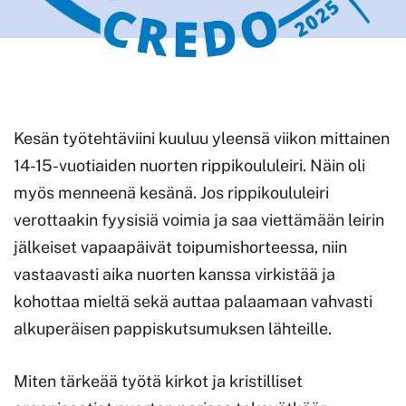
Kesän työtehtäviini kuuluu yleensä viikon mittainen
14-15-vuotiaiden nuorten rippikoululeiri. Näin oli
myös menneenä kesänä. Jos rippikoululeiri
verottaakin fyysisiä voimia ja saa viettämään leirin
jälkeiset vapaapäivät toipumishorteessa, niin
vastaavasti aika nuorten kanssa virkistää ja
kohottaa mieltä sekä auttaa palaamaan vahvasti
alkuperäisen pappiskutsumuksen lähteille.
Miten tärkeää työtä kirkot ja kristilliset