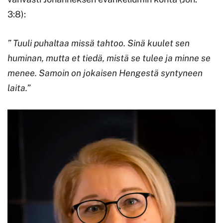
3:8):
”
Tuuli puhaltaa missä tahtoo. Sinä kuulet sen
huminan, mutta et tiedä, mistä se tulee ja minne se
menee. Samoin on jokaisen Hengestä syntyneen
laita.”