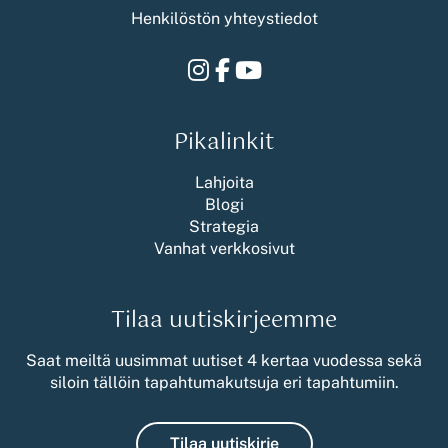
Henkilöstön yhteystiedot
Instagram
Facebook
Youtube
Pikalinkit
Lahjoita
Blogi
Strategia
Vanhat verkkosivut
Tilaa uutiskirjeemme
Saat meiltä uusimmat uutiset 4 kertaa vuodessa sekä
siloin tällöin tapahtumakutsuja eri tapahtumiin.
Tilaa uutiskirje