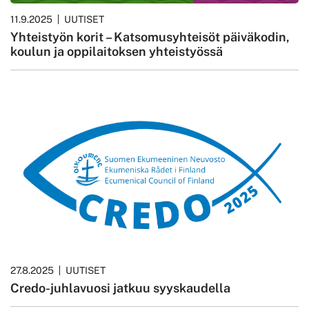
11.9.2025
UUTISET
Yhteistyön korit – Katsomusyhteisöt päiväkodin,
koulun ja oppilaitoksen yhteistyössä
27.8.2025
UUTISET
Credo-juhlavuosi jatkuu syyskaudella