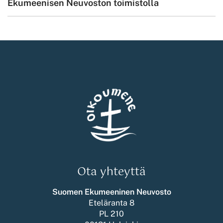
Ekumeenisen Neuvoston toimistolla
Ota yhteyttä
Suomen Ekumeeninen Neuvosto
Eteläranta 8
PL 210