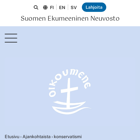
Lahjoita
FI
EN
SV
Suomen Ekumeeninen Neuvosto
Etusivu
›
Ajankohtaista
›
konservatismi