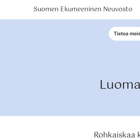
Suomen Ekumeeninen Neuvosto
Tietoa mei
Luomak
Rohkaiskaa 