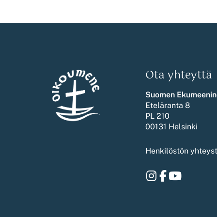
Ota yhteyttä
Suomen Ekumeenin
Eteläranta 8
PL 210
00131 Helsinki
Henkilöstön yhteys
Instagram
Facebook
Youtube