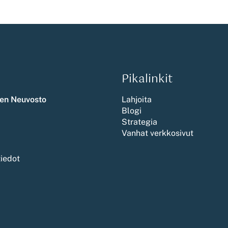
Pikalinkit
en Neuvosto
Lahjoita
Blogi
Strategia
Vanhat verkkosivut
tiedot