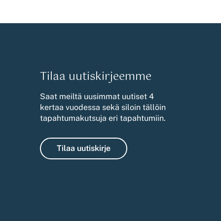
Tilaa uutiskirjeemme
Saat meiltä uusimmat uutiset 4
kertaa vuodessa sekä siloin tällöin
tapahtumakutsuja eri tapahtumiin.
Tilaa uutiskirje