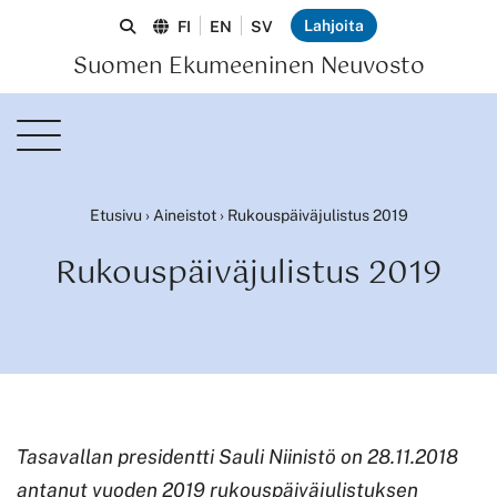
Lahjoita
FI
EN
SV
Suomen Ekumeeninen Neuvosto
Etusivu
›
Aineistot
›
Rukouspäiväjulistus 2019
Rukouspäiväjulistus 2019
Tasavallan presidentti Sauli Niinistö on 28.11.2018
antanut vuoden 2019 rukouspäiväjulistuksen