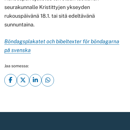
seurakunnalle Kristittyjen ykseyden
rukouspäivänä 18.1. tai sitä edeltävänä
sunnuntaina.
Böndagsplakatet och bibeltexter för böndagarna
på svenska
Jaa somessa: