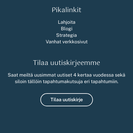
Pikalinkit
Lahjoita
Blogi
Strategia
Vanhat verkkosivut
Tilaa uutiskirjeemme
Saat meiltä uusimmat uutiset 4 kertaa vuodessa sekä
siloin tällöin tapahtumakutsuja eri tapahtumiin.
Tilaa uutiskirje