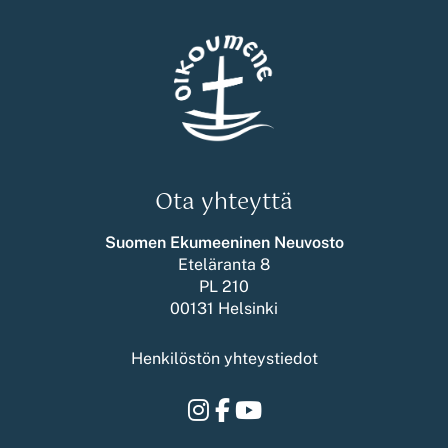
Ota yhteyttä
Suomen Ekumeeninen Neuvosto
Eteläranta 8
PL 210
00131 Helsinki
Henkilöstön yhteystiedot
Instagram
Facebook
Youtube