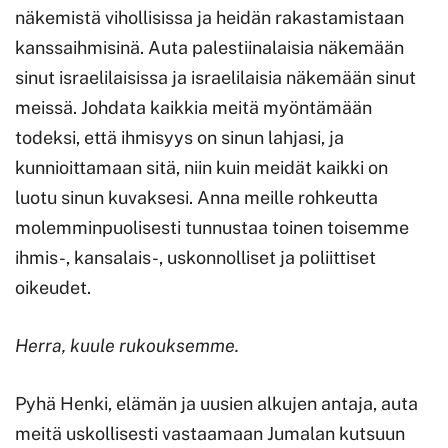
näkemistä vihollisissa ja heidän rakastamistaan
kanssaihmisinä. Auta palestiinalaisia näkemään
sinut israelilaisissa ja israelilaisia näkemään sinut
meissä. Johdata kaikkia meitä myöntämään
todeksi, että ihmisyys on sinun lahjasi, ja
kunnioittamaan sitä, niin kuin meidät kaikki on
luotu sinun kuvaksesi. Anna meille rohkeutta
molemminpuolisesti tunnustaa toinen toisemme
ihmis-, kansalais-, uskonnolliset ja poliittiset
oikeudet.
Herra, kuule rukouksemme.
Pyhä Henki, elämän ja uusien alkujen antaja, auta
meitä uskollisesti vastaamaan Jumalan kutsuun