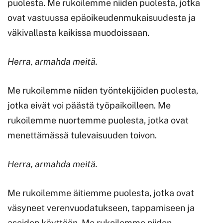
puolesta. Me rukoilemme niiden puolesta, jotka
ovat vastuussa epäoikeudenmukaisuudesta ja
väkivallasta kaikissa muodoissaan.
Herra, armahda meitä.
Me rukoilemme niiden työntekijöiden puolesta,
jotka eivät voi päästä työpaikoilleen. Me
rukoilemme nuortemme puolesta, jotka ovat
menettämässä tulevaisuuden toivon.
Herra, armahda meitä.
Me rukoilemme äitiemme puolesta, jotka ovat
väsyneet verenvuodatukseen, tappamiseen ja
aseiden käyttöön. Me rukoilemme niiden