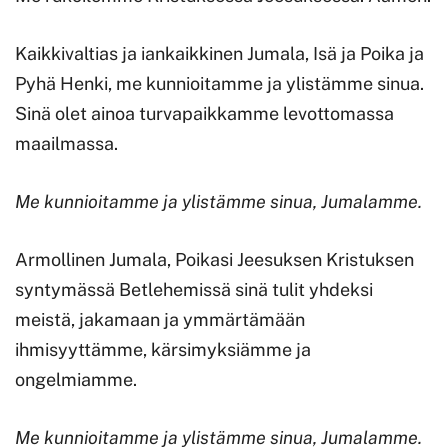
Kaikkivaltias ja iankaikkinen Jumala, Isä ja Poika ja
Pyhä Henki, me kunnioitamme ja ylistämme sinua.
Sinä olet ainoa turvapaikkamme levottomassa
maailmassa.
Me kunnioitamme ja ylistämme sinua, Jumalamme.
Armollinen Jumala, Poikasi Jeesuksen Kristuksen
syntymässä Betlehemissä sinä tulit yhdeksi
meistä, jakamaan ja ymmärtämään
ihmisyyttämme, kärsimyksiämme ja
ongelmiamme.
Me kunnioitamme ja ylistämme sinua, Jumalamme.