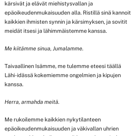
kärsivät ja elävät miehistysvallan ja
epäoikeudenmukaisuuden alla. Ristillä sinä kannoit
kaikkien ihmisten synnin ja kärsimyksen, ja sovitit
meidät itsesi ja lähimmäistemme kanssa.
Me kiitämme sinua, Jumalamme.
Taivaallinen Isämme, me tulemme eteesi täällä
Lähi-idässä kokemiemme ongelmien ja kipujen
kanssa.
Herra, armahda meitä.
Me rukoilemme kaikkien nykytilanteen
epäoikeudenmukaisuuden ja väkivallan uhrien