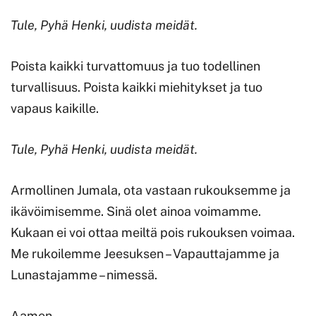
Tule, Pyhä Henki, uudista meidät.
Poista kaikki turvattomuus ja tuo todellinen
turvallisuus. Poista kaikki miehitykset ja tuo
vapaus kaikille.
Tule, Pyhä Henki, uudista meidät.
Armollinen Jumala, ota vastaan rukouksemme ja
ikävöimisemme. Sinä olet ainoa voimamme.
Kukaan ei voi ottaa meiltä pois rukouksen voimaa.
Me rukoilemme Jeesuksen – Vapauttajamme ja
Lunastajamme – nimessä.
Aamen.