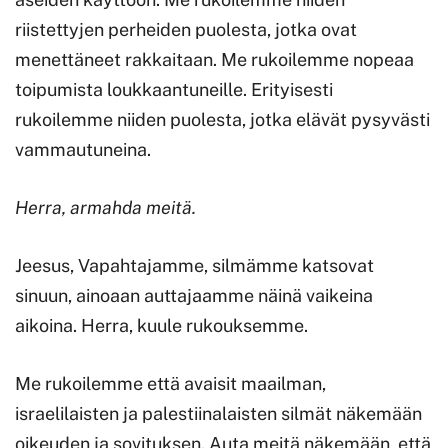
riistettyjen perheiden puolesta, jotka ovat
menettäneet rakkaitaan. Me rukoilemme nopeaa
toipumista loukkaantuneille. Erityisesti
rukoilemme niiden puolesta, jotka elävät pysyvästi
vammautuneina.
Herra, armahda meitä.
Jeesus, Vapahtajamme, silmämme katsovat
sinuun, ainoaan auttajaamme näinä vaikeina
aikoina. Herra, kuule rukouksemme.
Me rukoilemme että avaisit maailman,
israelilaisten ja palestiinalaisten silmät näkemään
oikeuden ja sovituksen. Auta meitä näkemään, että