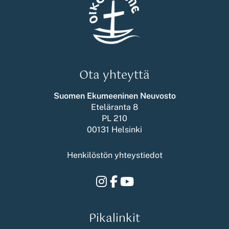
Ota yhteyttä
Suomen Ekumeeninen Neuvosto
Eteläranta 8
PL 210
00131 Helsinki
Henkilöstön yhteystiedot
Instagram
Facebook
Youtube
Pikalinkit