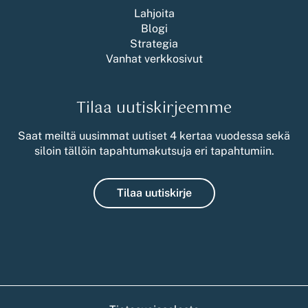
Lahjoita
Blogi
Strategia
Vanhat verkkosivut
Tilaa uutiskirjeemme
Saat meiltä uusimmat uutiset 4 kertaa vuodessa sekä
siloin tällöin tapahtumakutsuja eri tapahtumiin.
Tilaa uutiskirje