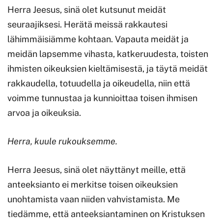
Herra Jeesus, sinä olet kutsunut meidät
seuraajiksesi. Herätä meissä rakkautesi
lähimmäisiämme kohtaan. Vapauta meidät ja
meidän lapsemme vihasta, katkeruudesta, toisten
ihmisten oikeuksien kieltämisestä, ja täytä meidät
rakkaudella, totuudella ja oikeudella, niin että
voimme tunnustaa ja kunnioittaa toisen ihmisen
arvoa ja oikeuksia.
Herra, kuule rukouksemme.
Herra Jeesus, sinä olet näyttänyt meille, että
anteeksianto ei merkitse toisen oikeuksien
unohtamista vaan niiden vahvistamista. Me
tiedämme, että anteeksiantaminen on Kristuksen