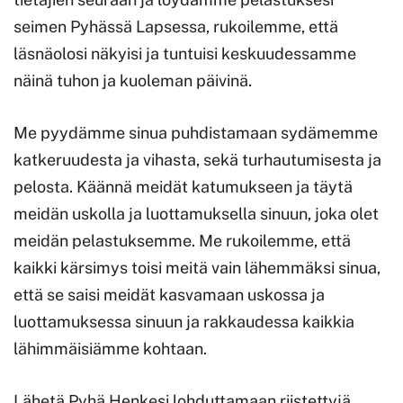
seimen Pyhässä Lapsessa, rukoilemme, että
läsnäolosi näkyisi ja tuntuisi keskuudessamme
näinä tuhon ja kuoleman päivinä.
Me pyydämme sinua puhdistamaan sydämemme
katkeruudesta ja vihasta, sekä turhautumisesta ja
pelosta. Käännä meidät katumukseen ja täytä
meidän uskolla ja luottamuksella sinuun, joka olet
meidän pelastuksemme. Me rukoilemme, että
kaikki kärsimys toisi meitä vain lähemmäksi sinua,
että se saisi meidät kasvamaan uskossa ja
luottamuksessa sinuun ja rakkaudessa kaikkia
lähimmäisiämme kohtaan.
Lähetä Pyhä Henkesi lohduttamaan riistettyjä