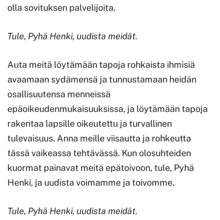
olla sovituksen palvelijoita.
Tule, Pyhä Henki, uudista meidät.
Auta meitä löytämään tapoja rohkaista ihmisiä
avaamaan sydämensä ja tunnustamaan heidän
osallisuutensa menneissä
epäoikeudenmukaisuuksissa, ja löytämään tapoja
rakentaa lapsille oikeutettu ja turvallinen
tulevaisuus. Anna meille viisautta ja rohkeutta
tässä vaikeassa tehtävässä. Kun olosuhteiden
kuormat painavat meitä epätoivoon, tule, Pyhä
Henki, ja uudista voimamme ja toivomme.
Tule, Pyhä Henki, uudista meidät.