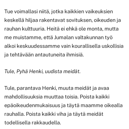
Tue voimallasi niitä, jotka kaikkien vaikeuksien
keskellä hiljaa rakentavat sovituksen, oikeuden ja
rauhan kulttuuria. Heitä ei ehkä ole monta, mutta
me muistamme, että Jumalan valtakunnan työ
alkoi keskuudessamme vain kourallisella uskollisia
ja tehtävään antautuneita ihmisiä.
Tule, Pyhä Henki, uudista meidät.
Tule, parantava Henki, muuta meidät ja avaa
mahdollisuuksia muuttaa toisia. Poista kaikki
epäoikeudenmukaisuus ja täytä maamme oikealla
rauhalla. Poista kaikki viha ja täytä meidät
todellisella rakkaudella.