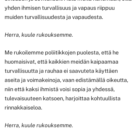
yhden ihmisen turvallisuus ja vapaus riippuu
muiden turvallisuudesta ja vapaudesta.
Herra, kuule rukouksemme.
Me rukoilemme poliitikkojen puolesta, että he
huomaisivat, että kaikkien meidän kaipaamaa
turvallisuutta ja rauhaa ei saavuteta käyttäen
aseita ja voimakeinoja, vaan edistämällä oikeutta,
niin että kaksi ihmistä voisi sopia ja yhdessä,
tulevaisuuteen katsoen, harjoittaa kohtuullista
rinnakkaiseloa.
Herra, kuule rukouksemme.