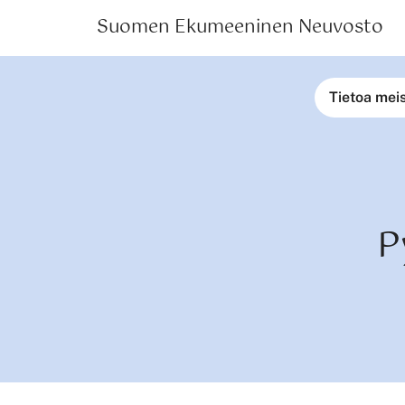
Suomen Ekumeeninen Neuvosto
Tietoa mei
P