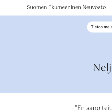
Suomen Ekumeeninen Neuvosto
Tietoa mei
Nel
”En sano teit