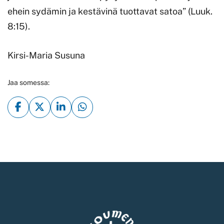
ehein sydämin ja kestävinä tuottavat satoa” (Luuk.
8:15).
Kirsi-Maria Susuna
Jaa somessa: