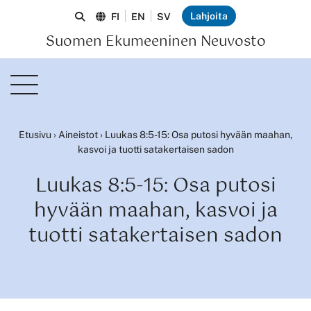
Lahjoita
FI
EN
SV
Suomen Ekumeeninen Neuvosto
Etusivu
›
Aineistot
›
Luukas 8:5-15: Osa putosi hyvään maahan,
kasvoi ja tuotti satakertaisen sadon
Luukas 8:5-15: Osa putosi
hyvään maahan, kasvoi ja
tuotti satakertaisen sadon