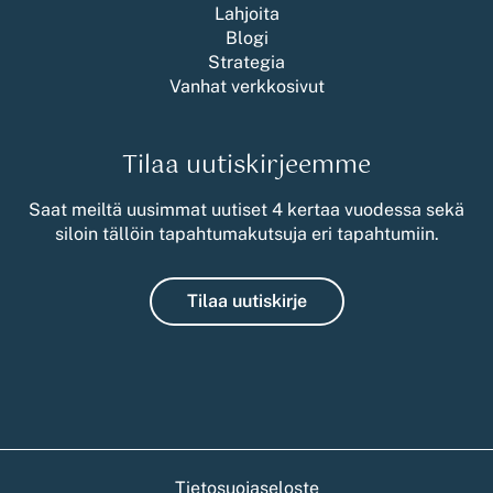
Lahjoita
Blogi
Strategia
Vanhat verkkosivut
Tilaa uutiskirjeemme
Saat meiltä uusimmat uutiset 4 kertaa vuodessa sekä
siloin tällöin tapahtumakutsuja eri tapahtumiin.
Tilaa uutiskirje
Tietosuojaseloste