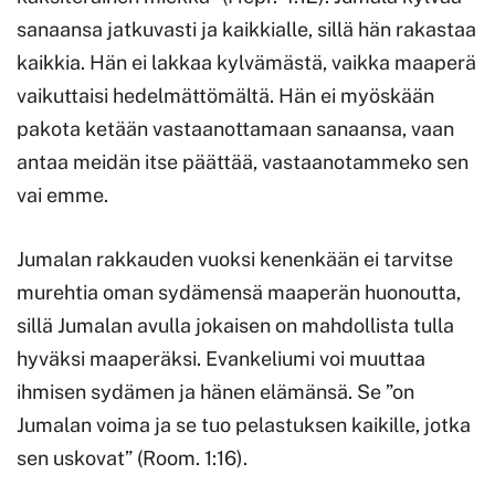
sanaansa jatkuvasti ja kaikkialle, sillä hän rakastaa
kaikkia. Hän ei lakkaa kylvämästä, vaikka maaperä
vaikuttaisi hedelmättömältä. Hän ei myöskään
pakota ketään vastaanottamaan sanaansa, vaan
antaa meidän itse päättää, vastaanotammeko sen
vai emme.
Jumalan rakkauden vuoksi kenenkään ei tarvitse
murehtia oman sydämensä maaperän huonoutta,
sillä Jumalan avulla jokaisen on mahdollista tulla
hyväksi maaperäksi. Evankeliumi voi muuttaa
ihmisen sydämen ja hänen elämänsä. Se ”on
Jumalan voima ja se tuo pelastuksen kaikille, jotka
sen uskovat” (Room. 1:16).