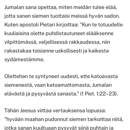
Jumalan sana opettaa, miten meidän tulee elää,
jotta sanan siemen tuottaisi meissä hyvän sadon.
Kuten apostoli Pietari kirjoittaa: ”Kun te totuudelle
kuuliaisina olette puhdistautuneet elääksenne
vilpittömässä, veljellisessä rakkaudessa, niin
rakastakaa toisianne uskollisesti ja kaikesta
sydämestämme.
Olettehan te syntyneet uudesti, ette katoavasta
siemenestä, vaan katoamattomasta, Jumalan
elävästä ja pysyvästä sanasta.” (1 Piet. 1:22–23).
Tähän Jeesus viittaa vertauksensa lopussa:
”hyvään maahan pudonnut siemen tarkoittaa niitä,
jotka sanan kuultuaan pysyvät siinä puhtain ja