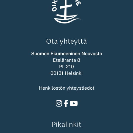
Ota yhteyttä
Suomen Ekumeeninen Neuvosto
Eteläranta 8
PL 210
00131 Helsinki
Henkilöstön yhteystiedot
Instagram
Facebook
Youtube
Pikalinkit