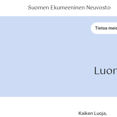
Suomen Ekumeeninen Neuvosto
Tietoa mei
Luo
Kaiken Luoja,