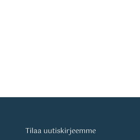
Tilaa uutiskirjeemme