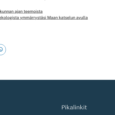
kunnan ajan teemoista
sekologista ymmärrystäsi Maan katselun avulla
Pikalinkit