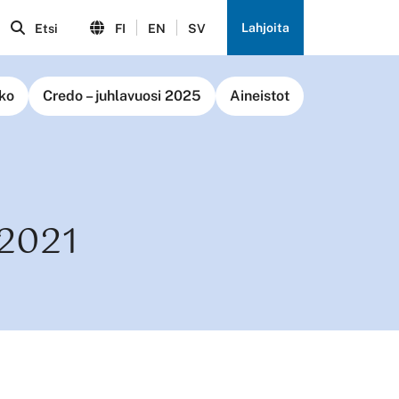
Lahjoita
Etsi
FI
EN
SV
ko
Credo – juhlavuosi 2025
Aineistot
2021