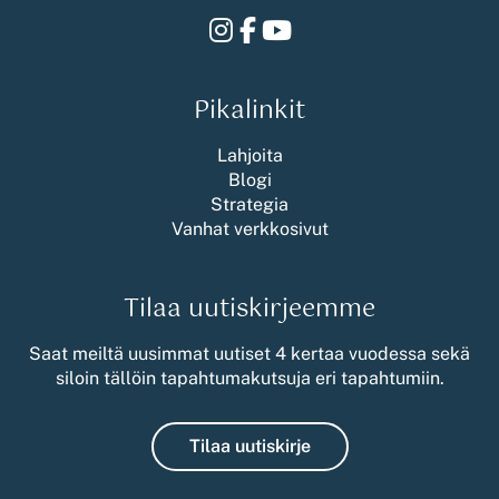
Instagram
Facebook
Youtube
Pikalinkit
Lahjoita
Blogi
Strategia
Vanhat verkkosivut
Tilaa uutiskirjeemme
Saat meiltä uusimmat uutiset 4 kertaa vuodessa sekä
siloin tällöin tapahtumakutsuja eri tapahtumiin.
Tilaa uutiskirje