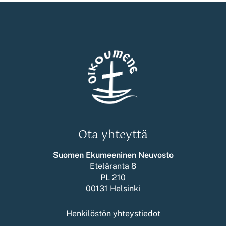
Ota yhteyttä
Suomen Ekumeeninen Neuvosto
Eteläranta 8
PL 210
00131 Helsinki
Henkilöstön yhteystiedot