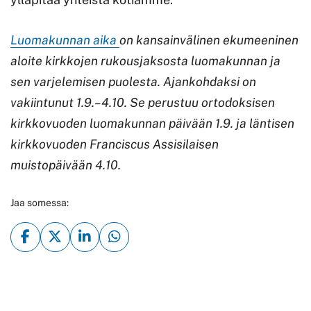
Luomakunnan aika
on kansainvälinen ekumeeninen
aloite kirkkojen rukousjaksosta luomakunnan ja
sen varjelemisen puolesta. Ajankohdaksi on
vakiintunut 1.9.–4.10. Se perustuu ortodoksisen
kirkkovuoden luomakunnan päivään 1.9. ja läntisen
kirkkovuoden Franciscus Assisilaisen
muistopäivään 4.10.
Jaa somessa: