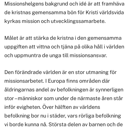
Missionshelgens bakgrund och idé är att framhäva
de kristnas gemensamma bön för Kristi världsvida
kyrkas mission och utvecklingssamarbete.
Målet är att stärka de kristna i den gemensamma
uppgiften att vittna och tjäna på olika håll i världen
och uppmuntra de unga till missionsansvar.
Den förändrade världen är en stor utmaning för
missionsarbetet. I Europa finns områden där
åldringarnas andel av befolkningen är synnerligen
stor – människor som under de närmaste åren står
inför evigheten. Över hälften av världens
befolkning bor nu i städer, vars rörliga befolkning
vi borde kunna nå. Största delen av barnen och de