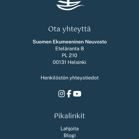
Ota yhteyttä
Suomen Ekumeeninen Neuvosto
Eteläranta 8
PL 210
00131 Helsinki
Henkilöstön yhteystiedot
Instagram
Facebook
Youtube
Pikalinkit
Lahjoita
Blogi