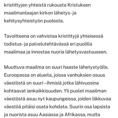
kristittyjen yhteistä rukousta Kristuksen
maailmanlaajan kirkon lähetys- ja
kehitysyhteistyön puolesta.
Tavoitteena on vahvistaa kristittyjä yhteisessä
todistus- ja palvelutehtävässä eri puolilla
maailmaa ja innostaa nuoria lähetysvastuuseen.
Muuttuva maailma on suuri haaste lähetystyölle.
Euroopassa on alueita, joissa vanhuksien osuus
väestöstä on suuri – ihmisiä jotka lähivuosina
kohtaavat iankaikkisuuden. Yli puolet maailman
väestöstä asuu nyt kaupungeissa, joiden liikkuvaa
väestöä pitäisi osata kohdata. Suurin osa lapsista
ja nuorista asuu Aasiassa ja Afrikassa, mutta