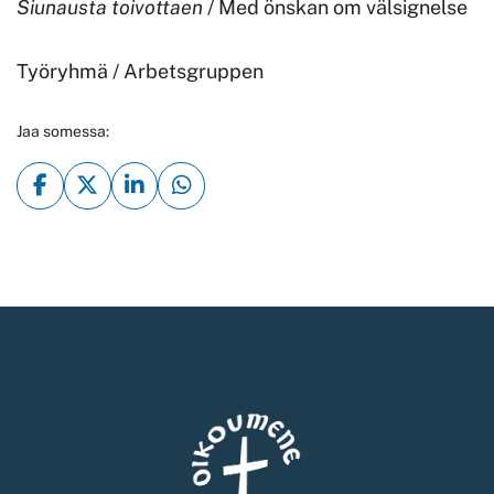
Siunausta toivottaen
/ Med önskan om välsignelse
Työryhmä / Arbetsgruppen
Jaa somessa: