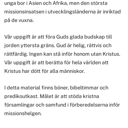
unga bor i Asien och Afrika, men den största
missionsinsatsen i utvecklingsländerna är inriktad
på de vuxna.
Vår uppgift är att föra Guds glada budskap till
jorden yttersta gräns. Gud är helig, rättvis och
rättfärdig. Ingen kan stå inför honom utan Kristus.
Vår uppgift är att berätta för hela världen att
Kristus har dött för alla människor.
I detta material finns böner, bibeltimmar och
predikoutkast. Målet är att stöda kristna
församlingar och samfund i förberedelserna inför
missionshelgen.