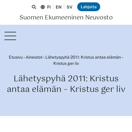
Lahjoita
FI
EN
SV
Suomen Ekumeeninen Neuvosto
Etusivu
›
Aineistot
›
Lähetyspyhä 2011: Kristus antaa elämän –
Kristus ger liv
Lähetyspyhä 2011: Kristus
antaa elämän – Kristus ger liv