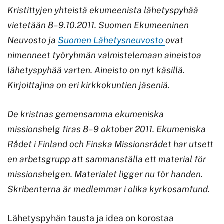
Kristittyjen yhteistä ekumeenista lähetyspyhää
vietetään 8–9.10.2011. Suomen Ekumeeninen
Neuvosto ja
Suomen Lähetysneuvosto
ovat
nimenneet työryhmän valmistelemaan aineistoa
lähetyspyhää varten. Aineisto on nyt käsillä.
Kirjoittajina on eri kirkkokuntien jäseniä.
De kristnas gemensamma ekumeniska
missionshelg firas 8–9 oktober 2011. Ekumeniska
Rådet i Finland och Finska Missionsrådet har utsett
en arbetsgrupp att sammanställa ett material för
missionshelgen. Materialet ligger nu för handen.
Skribenterna är medlemmar i olika kyrkosamfund.
Lähetyspyhän tausta ja idea on korostaa