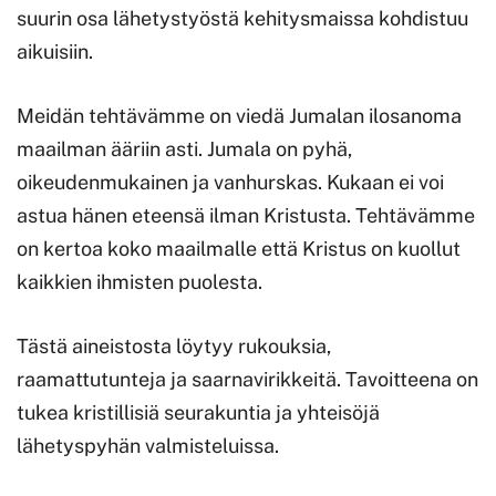
suurin osa lähetystyöstä kehitysmaissa kohdistuu
aikuisiin.
Meidän tehtävämme on viedä Jumalan ilosanoma
maailman ääriin asti. Jumala on pyhä,
oikeudenmukainen ja vanhurskas. Kukaan ei voi
astua hänen eteensä ilman Kristusta. Tehtävämme
on kertoa koko maailmalle että Kristus on kuollut
kaikkien ihmisten puolesta.
Tästä aineistosta löytyy rukouksia,
raamattutunteja ja saarnavirikkeitä. Tavoitteena on
tukea kristillisiä seurakuntia ja yhteisöjä
lähetyspyhän valmisteluissa.