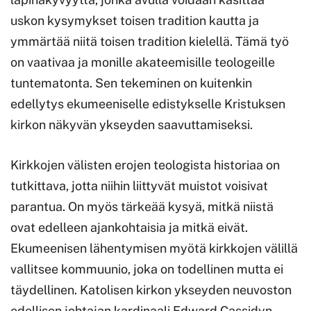
uskon kysymykset toisen tradition kautta ja
ymmärtää niitä toisen tradition kielellä. Tämä työ
on vaativaa ja monille akateemisille teologeille
tuntematonta. Sen tekeminen on kuitenkin
edellytys ekumeeniselle edistykselle Kristuksen
kirkon näkyvän ykseyden saavuttamiseksi.
Kirkkojen välisten erojen teologista historiaa on
tutkittava, jotta niihin liittyvät muistot voisivat
parantua. On myös tärkeää kysyä, mitkä niistä
ovat edelleen ajankohtaisia ja mitkä eivät.
Ekumeenisen lähentymisen myötä kirkkojen välillä
vallitsee kommuunio, joka on todellinen mutta ei
täydellinen. Katolisen kirkon ykseyden neuvoston
edellisen johtajan kardinaali Edward Cassidyn