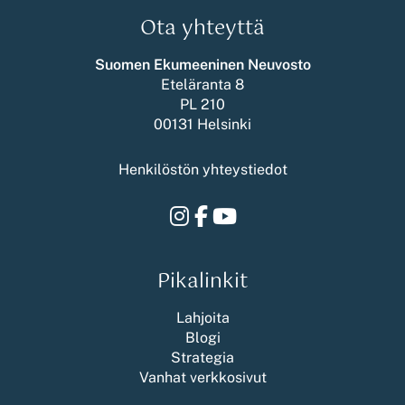
Ota yhteyttä
Suomen Ekumeeninen Neuvosto
Eteläranta 8
PL 210
00131 Helsinki
Henkilöstön yhteystiedot
Instagram
Facebook
Youtube
Pikalinkit
Lahjoita
Blogi
Strategia
Vanhat verkkosivut