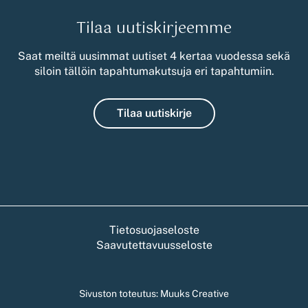
Tilaa uutiskirjeemme
Saat meiltä uusimmat uutiset 4 kertaa vuodessa sekä
siloin tällöin tapahtumakutsuja eri tapahtumiin.
Tilaa uutiskirje
Tietosuojaseloste
Saavutettavuusseloste
Sivuston toteutus:
Muuks Creative