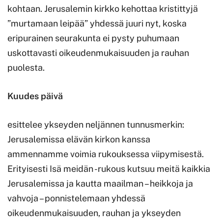
kohtaan. Jerusalemin kirkko kehottaa kristittyjä
”murtamaan leipää” yhdessä juuri nyt, koska
eripurainen seurakunta ei pysty puhumaan
uskottavasti oikeudenmukaisuuden ja rauhan
puolesta.
Kuudes päivä
esittelee ykseyden neljännen tunnusmerkin:
Jerusalemissa elävän kirkon kanssa
ammennamme voimia rukouksessa viipymisestä.
Erityisesti Isä meidän -rukous kutsuu meitä kaikkia
Jerusalemissa ja kautta maailman – heikkoja ja
vahvoja – ponnistelemaan yhdessä
oikeudenmukaisuuden, rauhan ja ykseyden