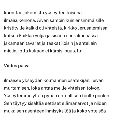
korostaa jakamista ykseyden toisena
ilmaisukeinona. Aivan samoin kuin ensimmäisille
kristityille kaikki oli yhteistä, kirkko Jerusalemissa
kutsuu kaikkia veljiä ja sisaria seurakunnassa
jakamaan tavarat ja taakat iloisin ja anteliain
mielin, jotta kukaan ei kärsisi puutetta.
Viides päivä
ilmaisee ykseyden kolmannen osatekijän: leivän
murtamisen, joka antaa meille yhteisen toivon.
Ykseytemme yltää pyhän ehtoollisen tuolle puolen.
Sen täytyy sisältää eettiset elämänarvot ja niiden
mukaisen asenteen ihmisyksilöä ja koko yhteisöä