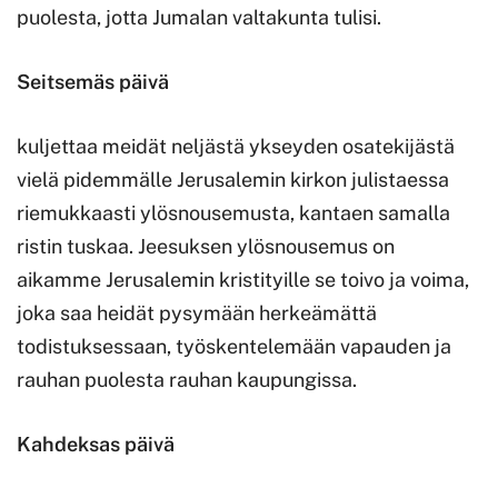
puolesta, jotta Jumalan valtakunta tulisi.
Seitsemäs päivä
kuljettaa meidät neljästä ykseyden osatekijästä
vielä pidemmälle Jerusalemin kirkon julistaessa
riemukkaasti ylösnousemusta, kantaen samalla
ristin tuskaa. Jeesuksen ylösnousemus on
aikamme Jerusalemin kristityille se toivo ja voima,
joka saa heidät pysymään herkeämättä
todistuksessaan, työskentelemään vapauden ja
rauhan puolesta rauhan kaupungissa.
Kahdeksas päivä