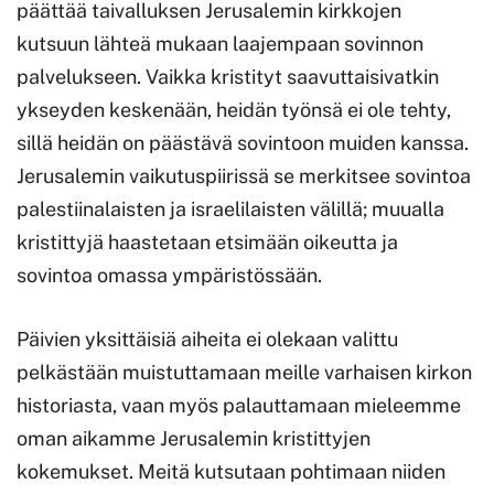
päättää taivalluksen Jerusalemin kirkkojen
kutsuun lähteä mukaan laajempaan sovinnon
palvelukseen. Vaikka kristityt saavuttaisivatkin
ykseyden keskenään, heidän työnsä ei ole tehty,
sillä heidän on päästävä sovintoon muiden kanssa.
Jerusalemin vaikutuspiirissä se merkitsee sovintoa
palestiinalaisten ja israelilaisten välillä; muualla
kristittyjä haastetaan etsimään oikeutta ja
sovintoa omassa ympäristössään.
Päivien yksittäisiä aiheita ei olekaan valittu
pelkästään muistuttamaan meille varhaisen kirkon
historiasta, vaan myös palauttamaan mieleemme
oman aikamme Jerusalemin kristittyjen
kokemukset. Meitä kutsutaan pohtimaan niiden