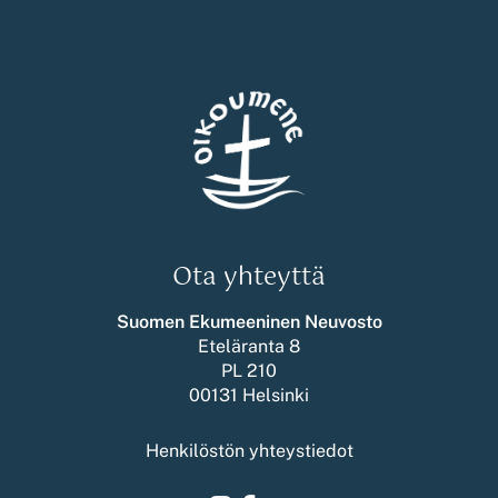
Ota yhteyttä
Suomen Ekumeeninen Neuvosto
Eteläranta 8
PL 210
00131 Helsinki
Henkilöstön yhteystiedot