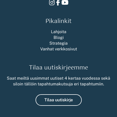
Instagram
Facebook
Youtube
Pikalinkit
Lahjoita
Blogi
Strategia
Vanhat verkkosivut
Tilaa uutiskirjeemme
Saat meiltä uusimmat uutiset 4 kertaa vuodessa sekä
siloin tällöin tapahtumakutsuja eri tapahtumiin.
Tilaa uutiskirje